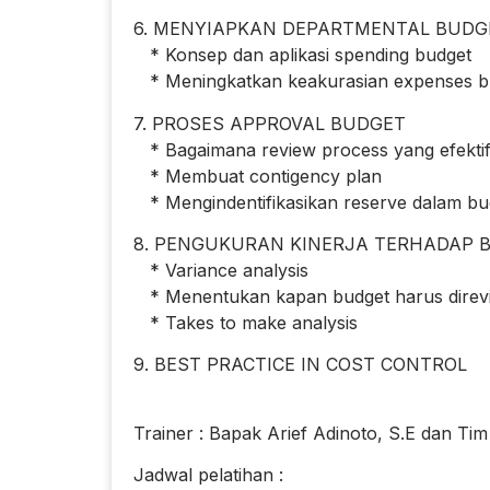
6. MENYIAPKAN DEPARTMENTAL BUDG
* Konsep dan aplikasi spending budget
* Meningkatkan keakurasian expenses b
7. PROSES APPROVAL BUDGET
* Bagaimana review process yang efekti
* Membuat contigency plan
* Mengindentifikasikan reserve dalam bu
8. PENGUKURAN KINERJA TERHADAP 
* Variance analysis
* Menentukan kapan budget harus direvi
* Takes to make analysis
9. BEST PRACTICE IN COST CONTROL
Trainer : Bapak Arief Adinoto, S.E dan Tim
Jadwal pelatihan :