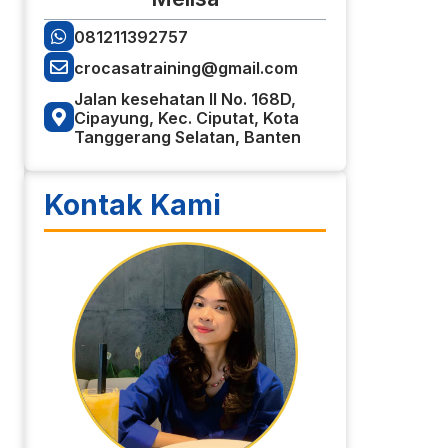
081211392757
crocasatraining@gmail.com
Jalan kesehatan II No. 168D,
Cipayung, Kec. Ciputat, Kota
Tanggerang Selatan, Banten
Kontak Kami