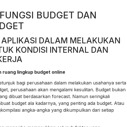
 FUNGSI BUDGET DAN
UDGET
 APLIKASI DALAM MELAKUKAN
TUK KONDISI INTERNAL DAN
KERJA
n ruang lingkup budget online
petunjuk bagi perusahaan dalam melakukan usahanya serta
dget, perusahaan akan mengalami kesulitan. Budget bukan
ng dibuat berdasarkan forecast. Namun seringkali
uat budget ala kadarnya, yang penting ada budget. Atau
kompilasi angka-angka yang dikumpulkan dari setiap