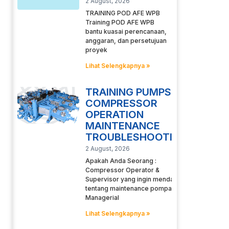
2 August, 2026
TRAINING POD AFE WPB
Training POD AFE WPB
bantu kuasai perencanaan,
anggaran, dan persetujuan
proyek
Lihat Selengkapnya »
TRAINING PUMPS
COMPRESSOR
OPERATION
MAINTENANCE
TROUBLESHOOTING
2 August, 2026
Apakah Anda Seorang :
Compressor Operator &
Supervisor yang ingin mendalami
tentang maintenance pompa
Managerial
Lihat Selengkapnya »