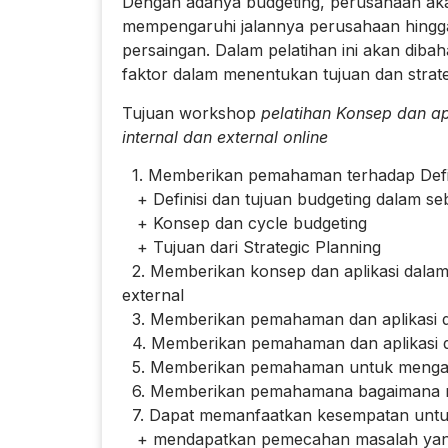
Dengan adanya budgeting, perusahaan a
mempengaruhi jalannya perusahaan hingga
persaingan. Dalam pelatihan ini akan dib
faktor dalam menentukan tujuan dan strate
Tujuan workshop
pelatihan Konsep dan ap
internal dan external online
1. Memberikan pemahaman terhadap Defin
+ Definisi dan tujuan budgeting dalam s
+ Konsep dan cycle budgeting
+ Tujuan dari Strategic Planning
2. Memberikan konsep dan aplikasi dalam m
external
3. Memberikan pemahaman dan aplikasi da
4. Memberikan pemahaman dan aplikasi 
5. Memberikan pemahaman untuk mengatur
6. Memberikan pemahamana bagaimana me
7. Dapat memanfaatkan kesempatan untu
+ mendapatkan pemecahan masalah yang 