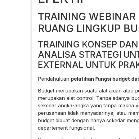
TRAINING WEBINAR
RUANG LINGKUP B
TRAINING KONSEP DAN
ANALISA STRATEGI UN
EXTERNAL UNTUK PRA
Pendahuluan
pelatihan Fungsi budget da
Budget merupakan suatu alat ajuan atau 
merupakan alat control. Tanpa adanya bu
sekedar angka-angka yang tanpa makna ya
perusahaan tidak menyadarinya, atau memb
budget dibuat dengan hanya sekedar meng
departement fungsional.