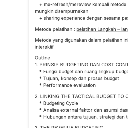
+ me-refresh/mereview kembali metode ya
mungkin disempurnakan
+ sharing experience dengan sesama pese
Metode pelatihan :
pelatihan Langkah – la
Metode yang digunakan dalam pelatihan ini
interaktif.
Outline
1. PRINSIP BUDGETING DAN COST CON
* Fungsi budget dan ruang lingkup budg
* Tujuan, konsep dan proses budget
* Performance evaluation
2. LINKING THE TACTICAL BUDGET TO
* Budgeting Cycle
* Analisa external faktor dan asumsi das
* Hubungan antara tujuan, strategi dan t
3. THE REVENUE BUDGETING