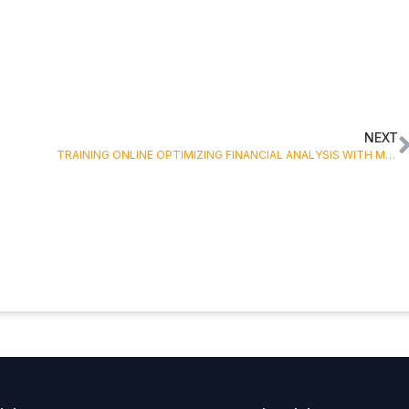
NEXT
TRAINING ONLINE OPTIMIZING FINANCIAL ANALYSIS WITH MS EXCEL