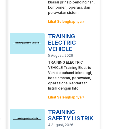
kuasai prinsip pendinginan,
h
komponen, operasi, dan
perawatan sistem
Lihat Selengkapnya »
TRAINING
ELECTRIC
VEHICLE
5 August, 2026
TRAINING ELECTRIC
VEHICLE Training Electric
Vehicle pahami teknologi,
keselamatan, perawatan,
operasional kendaraan
listrik dengan Info
Lihat Selengkapnya »
TRAINING
n
SAFETY LISTRIK
4 August, 2026