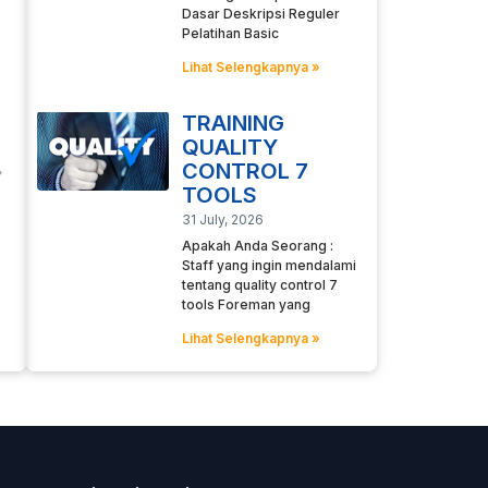
Dasar Deskripsi Reguler
Pelatihan Basic
Lihat Selengkapnya »
TRAINING
QUALITY
CONTROL 7
TOOLS
31 July, 2026
Apakah Anda Seorang :
Staff yang ingin mendalami
tentang quality control 7
tools Foreman yang
Lihat Selengkapnya »