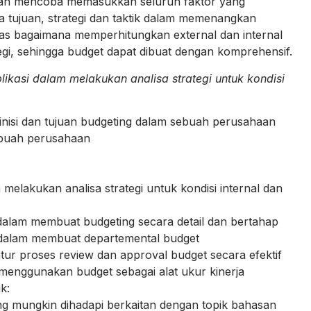
kan mencoba memasukkan seluruh faktor yang
 tujuan, strategi dan taktik dalam memenangkan
ahas bagaimana memperhitungkan external dan internal
gi, sehingga budget dapat dibuat dengan komprehensif.
likasi dalam melakukan analisa strategi untuk kondisi
isi dan tujuan budgeting dalam sebuah perusahaan
ebuah perusahaan
elakukan analisa strategi untuk kondisi internal dan
lam membuat budgeting secara detail dan bertahap
dalam membuat departemental budget
 proses review dan approval budget secara efektif
nggunakan budget sebagai alat ukur kinerja
k:
mungkin dihadapi berkaitan dengan topik bahasan