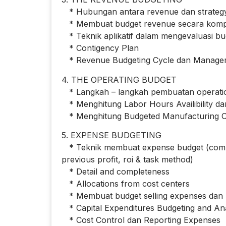
* Hubungan antara revenue dan strateg
* Membuat budget revenue secara komp
* Teknik aplikatif dalam mengevaluasi b
* Contigency Plan
* Revenue Budgeting Cycle dan Manage
4. THE OPERATING BUDGET
* Langkah – langkah pembuatan operatio
* Menghitung Labor Hours Availibility d
* Menghitung Budgeted Manufacturing O
5. EXPENSE BUDGETING
* Teknik membuat expense budget (competit
previous profit, roi & task method)
* Detail and completeness
* Allocations from cost centers
* Membuat budget selling expenses dan 
* Capital Expenditures Budgeting and Ana
* Cost Control dan Reporting Expenses