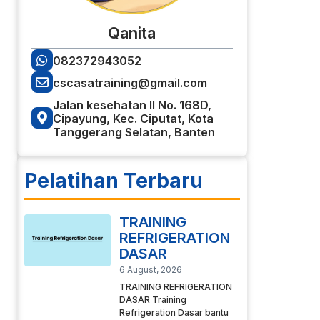
Qanita
082372943052
cscasatraining@gmail.com
Jalan kesehatan II No. 168D,
Cipayung, Kec. Ciputat, Kota
Tanggerang Selatan, Banten
Pelatihan Terbaru
TRAINING
REFRIGERATION
DASAR
6 August, 2026
TRAINING REFRIGERATION
DASAR Training
Refrigeration Dasar bantu