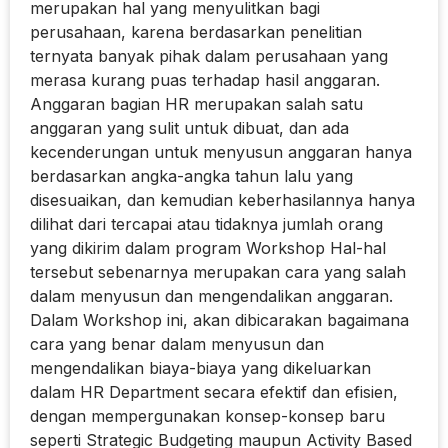
merupakan hal yang menyulitkan bagi
perusahaan, karena berdasarkan penelitian
ternyata banyak pihak dalam perusahaan yang
merasa kurang puas terhadap hasil anggaran.
Anggaran bagian HR merupakan salah satu
anggaran yang sulit untuk dibuat, dan ada
kecenderungan untuk menyusun anggaran hanya
berdasarkan angka-angka tahun lalu yang
disesuaikan, dan kemudian keberhasilannya hanya
dilihat dari tercapai atau tidaknya jumlah orang
yang dikirim dalam program Workshop Hal-hal
tersebut sebenarnya merupakan cara yang salah
dalam menyusun dan mengendalikan anggaran.
Dalam Workshop ini, akan dibicarakan bagaimana
cara yang benar dalam menyusun dan
mengendalikan biaya-biaya yang dikeluarkan
dalam HR Department secara efektif dan efisien,
dengan mempergunakan konsep-konsep baru
seperti Strategic Budgeting maupun Activity Based