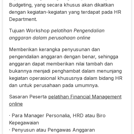
Budgeting, yang secara khusus akan dikaitkan
dengan kegiatan-kegiatan yang terdapat pada HR
Department.
Tujuan Workshop
pelatihan Pengendalian
anggaran dalam perusahaan online
Memberikan kerangka penyusunan dan
pengendalian anggaran dengan benar, sehingga
anggaran dapat memberikan nilai tambah dan
bukannya menjadi penghambat dalam menunjang
kegiatan operasional khususnya dalam bidang HR
dan untuk perusahaan pada umumnya.
Sasaran Peserta
pelatihan Financial Management
online
· Para Manager Personalia, HRD atau Biro
Kepegawaian
· Penyusun atau Pengawas Anggaran