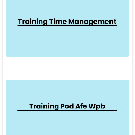
3
T
M
T
b
p
d
k
L
2
T
A
T
A
k