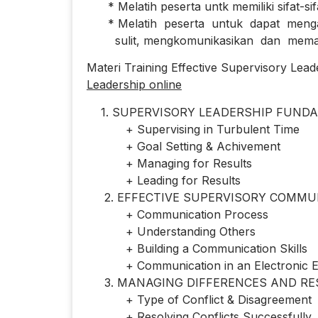
* Melatih peserta untk memiliki sifat-sif
* Melatih peserta untuk dapat mengam
sulit, mengkomunikasikan dan memana
Materi Training Effective Supervisory Lea
Leadership online
1. SUPERVISORY LEADERSHIP FUND
+ Supervising in Turbulent Time
+ Goal Setting & Achivement
+ Managing for Results
+ Leading for Results
2. EFFECTIVE SUPERVISORY COMMU
+ Communication Process
+ Understanding Others
+ Building a Communication Skills
+ Communication in an Electronic E
3. MANAGING DIFFERENCES AND RES
+ Type of Conflict & Disagreement
+ Resolving Conflicts Successfully