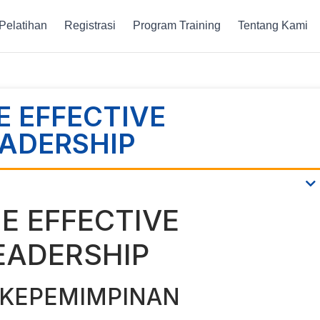
Pelatihan
Registrasi
Program Training
Tentang Kami
E EFFECTIVE
EADERSHIP
E EFFECTIVE
EADERSHIP
 KEPEMIMPINAN