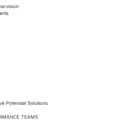
rvision
ints
 Potensial Solutions
ORMANCE TEAMS