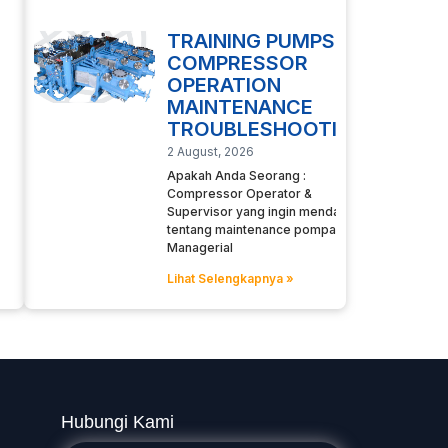
TRAINING PUMPS
COMPRESSOR
OPERATION
MAINTENANCE
TROUBLESHOOTING
2 August, 2026
Apakah Anda Seorang :
Compressor Operator &
Supervisor yang ingin mendalami
tentang maintenance pompa
Managerial
Lihat Selengkapnya »
Hubungi Kami