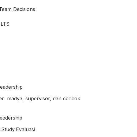
Team Decisions
LTS
Leadership
 madya, supervisor, dan ccocok
eadership
 Study,Evaluasi