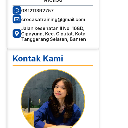
081211392757
crocasatraining@gmail.com
Jalan kesehatan II No. 168D,
Cipayung, Kec. Ciputat, Kota
Tanggerang Selatan, Banten
Kontak Kami