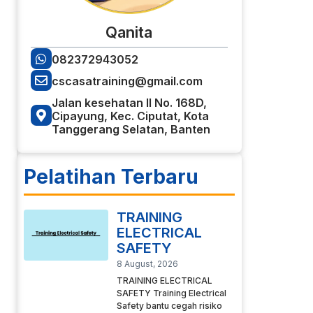
Qanita
082372943052
cscasatraining@gmail.com
Jalan kesehatan II No. 168D,
Cipayung, Kec. Ciputat, Kota
Tanggerang Selatan, Banten
Pelatihan Terbaru
TRAINING
ELECTRICAL
SAFETY
8 August, 2026
TRAINING ELECTRICAL
SAFETY Training Electrical
Safety bantu cegah risiko