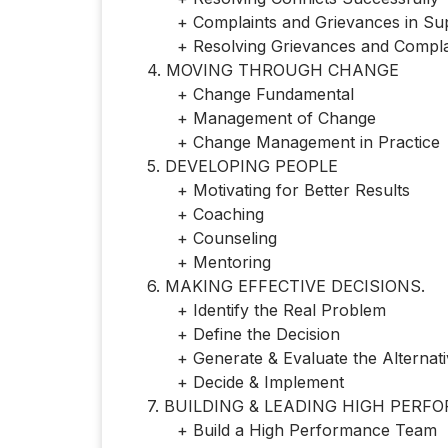
+ Complaints and Grievances in Supe
+ Resolving Grievances and Compla
4. MOVING THROUGH CHANGE
+ Change Fundamental
+ Management of Change
+ Change Management in Practice
5. DEVELOPING PEOPLE
+ Motivating for Better Results
+ Coaching
+ Counseling
+ Mentoring
6. MAKING EFFECTIVE DECISIONS.
+ Identify the Real Problem
+ Define the Decision
+ Generate & Evaluate the Alternative
+ Decide & Implement
7. BUILDING & LEADING HIGH PERF
+ Build a High Performance Team