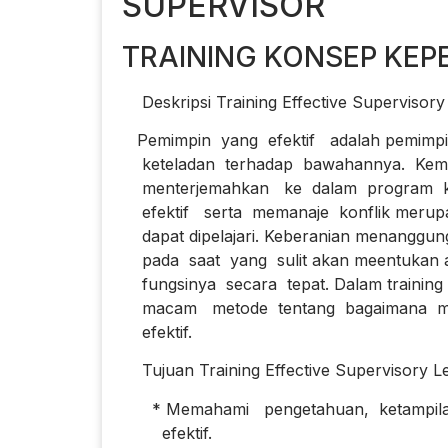
SUPERVISOR
TRAINING KONSEP KEP
Deskripsi Training Effective Supervisor
Pemimpin yang efektif adalah pemimpi
keteladan terhadap bawahannya. Kem
menterjemahkan ke dalam program ke
efektif serta memanaje konflik merupak
dapat dipelajari. Keberanian menanggun
pada saat yang sulit akan meentukan 
fungsinya secara tepat. Dalam training in
macam metode tentang bagaimana mem
efektif.
Tujuan Training Effective Supervisory L
* Memahami pengetahuan, ketampilan
efektif.