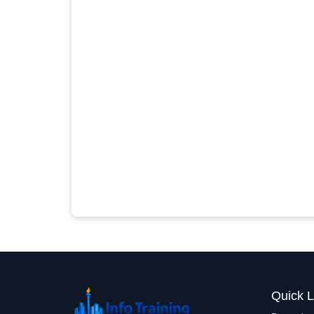
Quick L