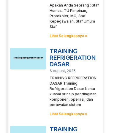
Apakah Anda Seorang : Staf
Humas, TU Pimpinan,
Protokoler, MC, Staf
Kepegawaian, Staf Umum
Staf
Lihat Selengkapnya »
TRAINING
REFRIGERATION
DASAR
6 August, 2026
TRAINING REFRIGERATION
DASAR Training
Refrigeration Dasar bantu
kuasai prinsip pendinginan,
komponen, operasi, dan
perawatan sistem
Lihat Selengkapnya »
TRAINING