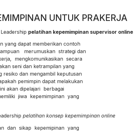
EMIMPINAN UNTUK PRAKERJA
y Leadership
pelatihan kepemimpinan supervisor online
n yang dapat memberikan contoh
ampuan merumuskan strategi dan
rja, mengkomunikasikan secara
an seni dan ketrampilan yang
g resiko dan mengambil keputusan
apakah pemimpin dapat melakukan
i akan dipelajari berbagai
iliki jiwa kepemimpinan yang
eadership
pelatihan konsep kepemimpinan online
 dan sikap kepemipinan yang