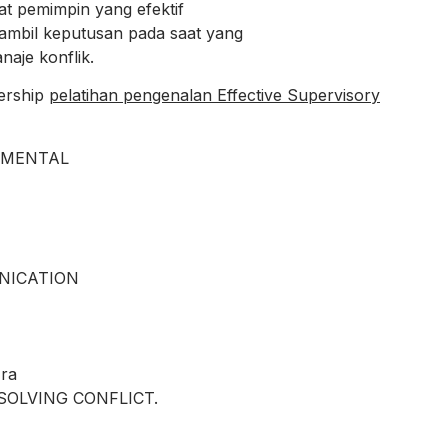
at pemimpin yang efektif
bil keputusan pada saat yang
je konflik.
dership
pelatihan pengenalan Effective Supervisory
AMENTAL
NICATION
ra
OLVING CONFLICT.