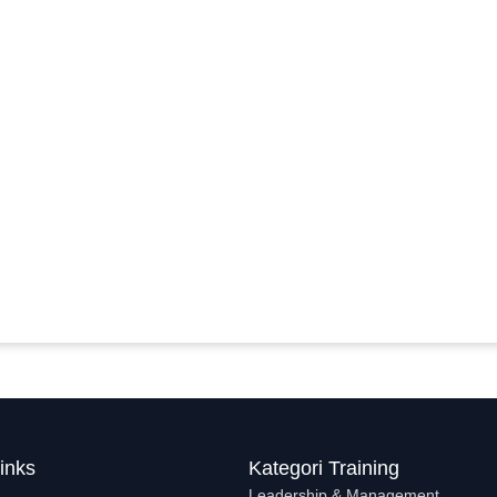
inks
Kategori Training
Leadership & Management