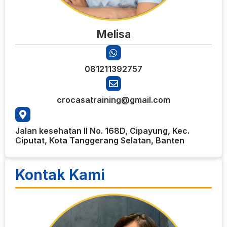
Melisa
081211392757
crocasatraining@gmail.com
Jalan kesehatan II No. 168D, Cipayung, Kec.
Ciputat, Kota Tanggerang Selatan, Banten
Kontak Kami