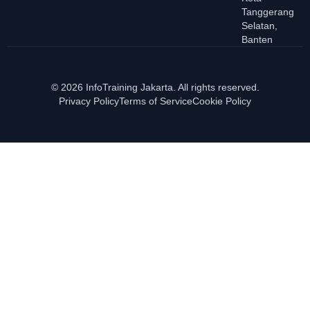
Tanggerang
Selatan,
Banten
© 2026 InfoTraining Jakarta. All rights reserved.
Privacy Policy
Terms of Service
Cookie Policy