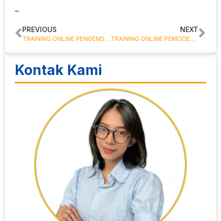
–
PREVIOUS
NEXT
TRAINING ONLINE PENGENDALIAN MOTOR LISTRIK SECARA ELEKTRONIK
TRAINING ONLINE PEMODELAN KEUANGAN UNTUK MENYUSUN ANGGARAN PERUSAHAAN
Kontak Kami