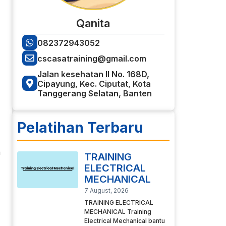
Qanita
082372943052
cscasatraining@gmail.com
Jalan kesehatan II No. 168D,
Cipayung, Kec. Ciputat, Kota
Tanggerang Selatan, Banten
Pelatihan Terbaru
n
TRAINING
ELECTRICAL
MECHANICAL
7 August, 2026
TRAINING ELECTRICAL
MECHANICAL Training
Electrical Mechanical bantu