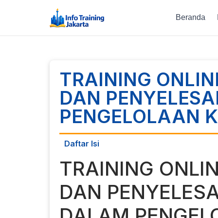
Beranda
TRAINING ONLI
DAN PENYELESA
PENGELOLAAN 
Daftar Isi
TRAINING ONLI
DAN PENYELESA
DALAM PENGEL