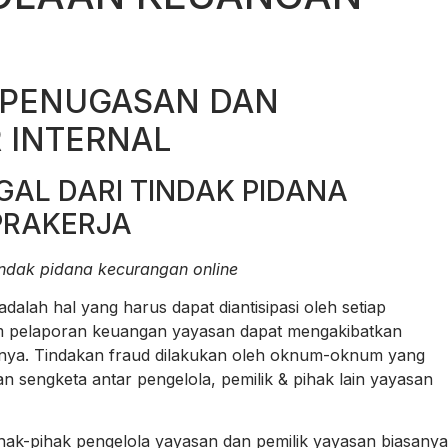
 PENUGASAN DAN
 INTERNAL
EGAL DARI TINDAK PIDANA
PRAKERJA
 tindak pidana kecurangan online
alah hal yang harus dapat diantisipasi oleh setiap
m pelaporan keuangan yayasan dapat mengakibatkan
kunya. Tindakan fraud dilakukan oleh oknum-oknum yang
 sengketa antar pengelola, pemilik & pihak lain yayasan
ihak-pihak pengelola yayasan dan pemilik yayasan biasanya