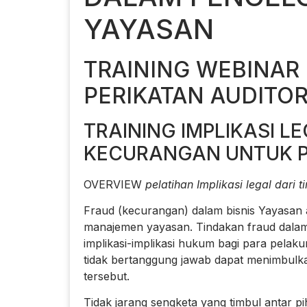
YAYASAN
TRAINING WEBINAR
PERIKATAN AUDITOR
TRAINING IMPLIKASI L
KECURANGAN UNTUK 
OVERVIEW
pelatihan Implikasi legal dari
Fraud (kecurangan) dalam bisnis Yayasan ad
manajemen yayasan. Tindakan fraud dala
implikasi-implikasi hukum bagi para pela
tidak bertanggung jawab dapat menimbulkan
tersebut.
Tidak jarang sengketa yang timbul antar p