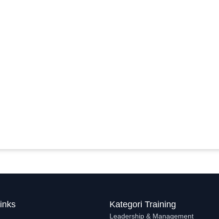
inks
Kategori Training
Leadership & Management