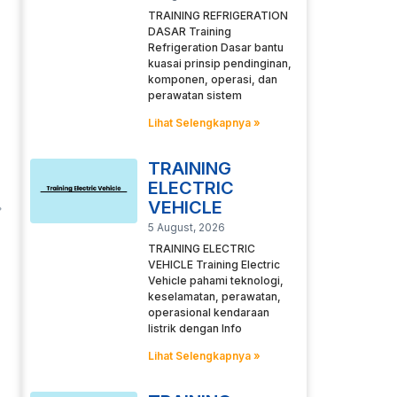
TRAINING REFRIGERATION
DASAR Training
Refrigeration Dasar bantu
kuasai prinsip pendinginan,
komponen, operasi, dan
perawatan sistem
Lihat Selengkapnya »
TRAINING
ELECTRIC
VEHICLE
5 August, 2026
TRAINING ELECTRIC
VEHICLE Training Electric
Vehicle pahami teknologi,
keselamatan, perawatan,
operasional kendaraan
listrik dengan Info
Lihat Selengkapnya »