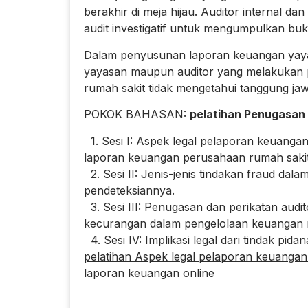
berakhir di meja hijau. Auditor internal d
audit investigatif untuk mengumpulkan bukt
Dalam penyusunan laporan keuangan yayas
yayasan maupun auditor yang melakukan 
rumah sakit tidak mengetahui tanggung jaw
POKOK BAHASAN:
pelatihan Penugasan d
1. Sesi I: Aspek legal pelaporan keuang
laporan keuangan perusahaan rumah sakit
2. Sesi II: Jenis-jenis tindakan fraud da
pendeteksiannya.
3. Sesi III: Penugasan dan perikatan audi
kecurangan dalam pengelolaan keuangan r
4. Sesi IV: Implikasi legal dari tindak p
pelatihan Aspek legal pelaporan keuang
laporan keuangan online