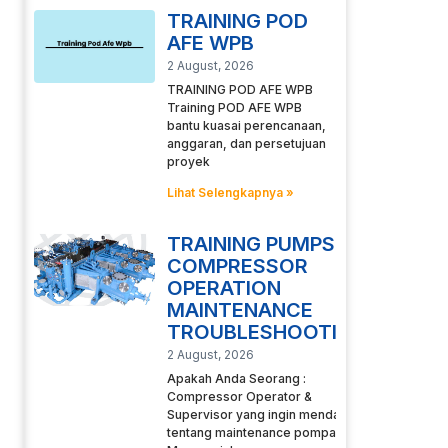
TRAINING POD
AFE WPB
2 August, 2026
TRAINING POD AFE WPB
Training POD AFE WPB
bantu kuasai perencanaan,
anggaran, dan persetujuan
proyek
Lihat Selengkapnya »
TRAINING PUMPS
COMPRESSOR
OPERATION
MAINTENANCE
TROUBLESHOOTING
2 August, 2026
Apakah Anda Seorang :
Compressor Operator &
Supervisor yang ingin mendalami
tentang maintenance pompa