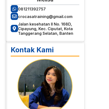
081211392757
crocasatraining@gmail.com
Jalan kesehatan II No. 168D,
Cipayung, Kec. Ciputat, Kota
Tanggerang Selatan, Banten
Kontak Kami