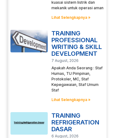
kuasai sistem listrik dan
mekanik untuk operasi aman
Lihat Selengkapnya »
TRAINING
PROFESSIONAL
WRITING & SKILL
DEVELOPMENT
7 August, 2026
Apakah Anda Seorang : Staf
Humas, TU Pimpinan,
Protokoler, MC, Staf
Kepegawaian, Staf Umum
Staf
Lihat Selengkapnya »
TRAINING
REFRIGERATION
DASAR
6 August, 2026