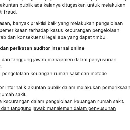
an akuntan publik ada kalanya ditugaskan untuk melakukan
i fraud.
an, banyak praktisi baik yang melakukan pengelolaan
pemeriksaan terhadap kasus kecurangan pengelolaan
ab dan konsekuensi legal apa yang dapat timbul.
an perikatan auditor internal online
an dan tanggung jawab manajemen dalam penyusunan
.
lam pengelolaan keuangan rumah sakit dan metode
tor internal & akuntan publik dalam melakukan pemeriksaa
umah sakit.
idana kecurangan dalam pengelolaan keuangan rumah sakit.
an dan tanggung jawab manajemen dalam penyusunan