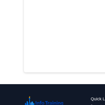
Quick L