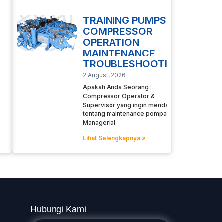
TRAINING PUMPS
COMPRESSOR
OPERATION
MAINTENANCE
TROUBLESHOOTING
2 August, 2026
Apakah Anda Seorang :
Compressor Operator &
Supervisor yang ingin mendalami
tentang maintenance pompa
Managerial
Lihat Selengkapnya »
Hubungi Kami