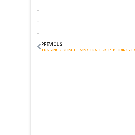
–
–
–
PREVIOUS