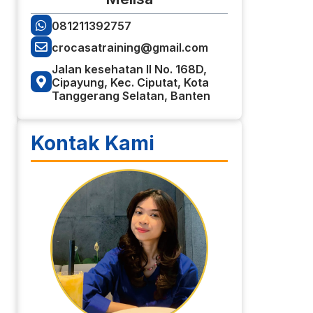
081211392757
crocasatraining@gmail.com
Jalan kesehatan II No. 168D,
Cipayung, Kec. Ciputat, Kota
Tanggerang Selatan, Banten
Kontak Kami