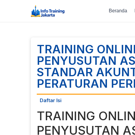
Beranda
TRAINING ONLI
PENYUSUTAN AS
STANDAR AKUNT
PERATURAN PE
Daftar Isi
TRAINING ONLI
PENYUSUTAN A