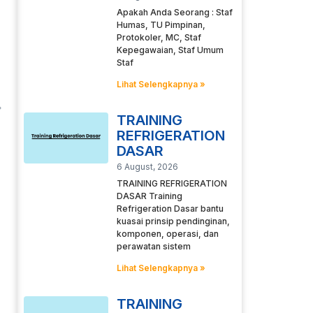
Apakah Anda Seorang : Staf
Humas, TU Pimpinan,
Protokoler, MC, Staf
Kepegawaian, Staf Umum
Staf
Lihat Selengkapnya »
TRAINING
REFRIGERATION
DASAR
6 August, 2026
TRAINING REFRIGERATION
DASAR Training
Refrigeration Dasar bantu
kuasai prinsip pendinginan,
komponen, operasi, dan
perawatan sistem
Lihat Selengkapnya »
TRAINING