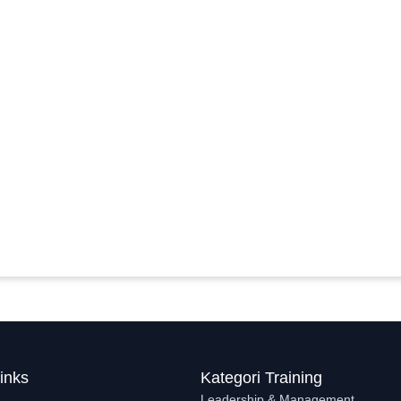
inks
Kategori Training
Leadership & Management