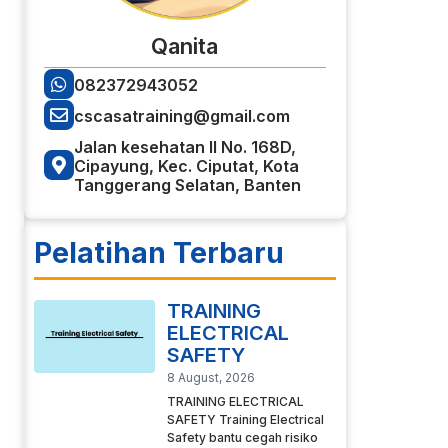
Qanita
082372943052
cscasatraining@gmail.com
Jalan kesehatan II No. 168D,
Cipayung, Kec. Ciputat, Kota
Tanggerang Selatan, Banten
Pelatihan Terbaru
TRAINING
ELECTRICAL
SAFETY
8 August, 2026
TRAINING ELECTRICAL
SAFETY Training Electrical
Safety bantu cegah risiko