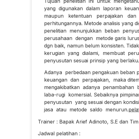
Tujuan penelitian ini untuk mengetahu
yang digunakan dalam laporan keuang
maupun ketentuan perpajakan dan p
perhitungannya. Metode analisis yang dig
penelitian menunjukkan beban penyusut
perusahaan dengan metode garis lurus s
dgn baik, namun belum konsisten. Tidak 
kerugian yang dialami, membuat perus
penyusutan sesuai prinsip yang berlaku
Adanya perbedaan pengakuan beban pen
keuangan dan perpajakan, maka ditemuka
mengakibatkan adanya penambahan biaya
laba-rugi komersial. Sebaiknya pimpin
penyusutan yang sesuai dengan kondisi 
jasa atau metode saldo menurun.
pela
Trainer : Bapak Arief Adinoto, S.E dan Tim
Jadwal pelatihan :