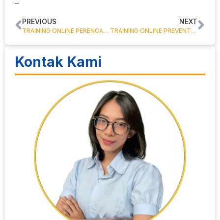
–
PREVIOUS
NEXT
TRAINING ONLINE PERENCANAAN, PENJADWALAN, DAN PENGENDALIAN PERAWATAN MESIN
TRAINING ONLINE PREVENTIVE MAINTENANCE
Kontak Kami