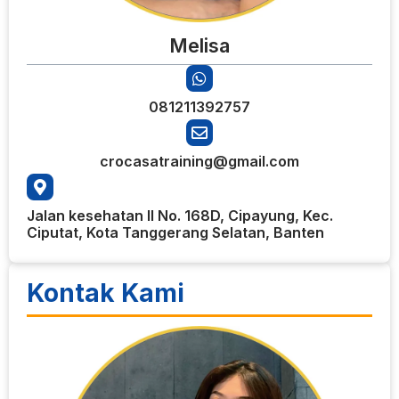
Melisa
081211392757
crocasatraining@gmail.com
Jalan kesehatan II No. 168D, Cipayung, Kec.
Ciputat, Kota Tanggerang Selatan, Banten
Kontak Kami