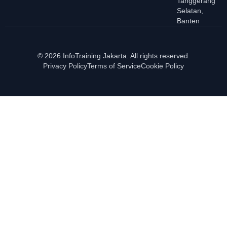
Tanggerang
Selatan,
Banten
© 2026 InfoTraining Jakarta. All rights reserved.
Privacy Policy
Terms of Service
Cookie Policy