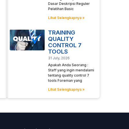
Dasar Deskripsi Reguler
Pelatihan Basic
Lihat Selengkapnya »
TRAINING
QUALITY
CONTROL 7
TOOLS
31 July, 2026
Apakah Anda Seorang :
Staff yang ingin mendalami
tentang quality control 7
tools Foreman yang
Lihat Selengkapnya »