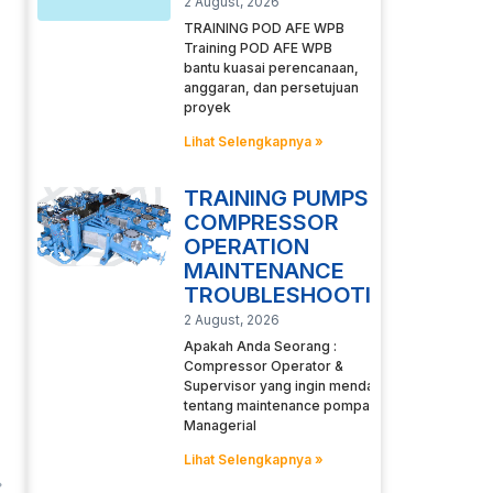
2 August, 2026
TRAINING POD AFE WPB
Training POD AFE WPB
bantu kuasai perencanaan,
anggaran, dan persetujuan
proyek
Lihat Selengkapnya »
TRAINING PUMPS
COMPRESSOR
OPERATION
MAINTENANCE
TROUBLESHOOTING
2 August, 2026
Apakah Anda Seorang :
Compressor Operator &
Supervisor yang ingin mendalami
tentang maintenance pompa
Managerial
Lihat Selengkapnya »