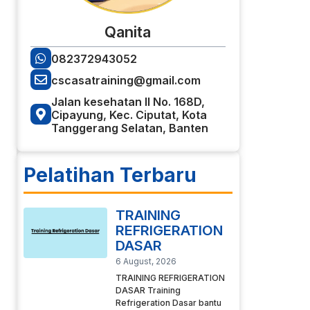
Qanita
082372943052
cscasatraining@gmail.com
Jalan kesehatan II No. 168D,
Cipayung, Kec. Ciputat, Kota
Tanggerang Selatan, Banten
Pelatihan Terbaru
TRAINING
REFRIGERATION
DASAR
6 August, 2026
TRAINING REFRIGERATION
DASAR Training
Refrigeration Dasar bantu