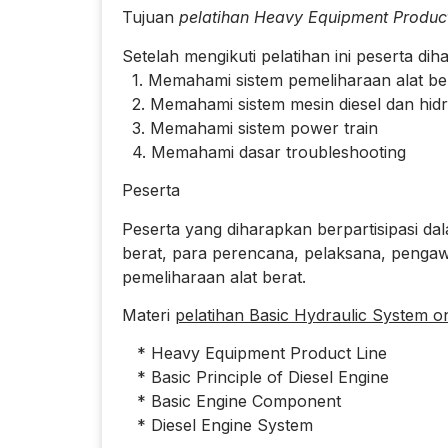
Tujuan
pelatihan Heavy Equipment Product
Setelah mengikuti pelatihan ini peserta dih
1. Memahami sistem pemeliharaan alat be
2. Memahami sistem mesin diesel dan hidr
3. Memahami sistem power train
4. Memahami dasar troubleshooting
Peserta
Peserta yang diharapkan berpartisipasi dal
berat, para perencana, pelaksana, pengaw
pemeliharaan alat berat.
Materi
pelatihan Basic Hydraulic System on
* Heavy Equipment Product Line
* Basic Principle of Diesel Engine
* Basic Engine Component
* Diesel Engine System