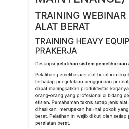
TRAINING WEBINAR
ALAT BERAT
TRAINING HEAVY EQUI
PRAKERJA
Deskripsi
pelatihan sistem pemeliharaan a
Pelatihan pemeliharaan alat berat ini dit
terhadap pengelolaan penggunaan peralatan
dapat meningkatkan produktivitas kerjany
orang-orang yang profesional di bidang pe
efisien. Pemahaman teknis setiap jenis alat
dihasilkan, merupakan hal-hal pokok yang
berat. Pelatihan ini wajib diikuti oleh set
peralatan berat.