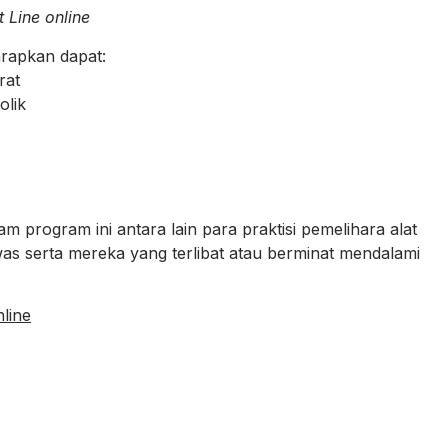
 Line online
arapkan dapat:
rat
olik
am program ini antara lain para praktisi pemelihara alat
as serta mereka yang terlibat atau berminat mendalami
line