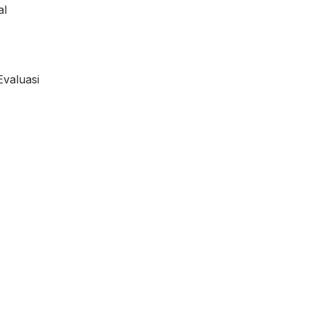
al
Evaluasi