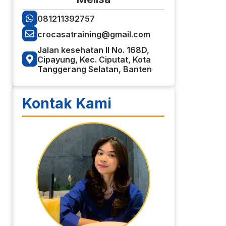
081211392757
crocasatraining@gmail.com
Jalan kesehatan II No. 168D,
Cipayung, Kec. Ciputat, Kota
Tanggerang Selatan, Banten
Kontak Kami