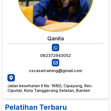
Qanita
082372943052
cscasatraining@gmail.com
Jalan kesehatan II No. 168D, Cipayung, Kec.
Ciputat, Kota Tanggerang Selatan, Banten
Pelatihan Terbaru