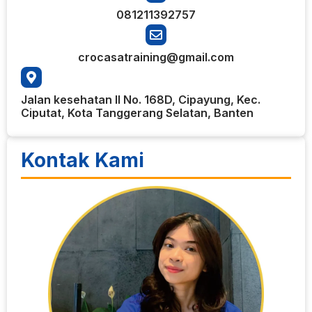
081211392757
crocasatraining@gmail.com
Jalan kesehatan II No. 168D, Cipayung, Kec.
Ciputat, Kota Tanggerang Selatan, Banten
Kontak Kami