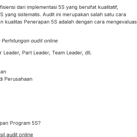
iensi dari implementasi 5S yang bersifat kualitatif,
S yang sistematis. Audit ini merupakan salah satu cara
 kualitas Penerapan 5S adalah dengan cara mengevaluas
 Perhitungan audit online
Leader, Part Leader, Team Leader, dll.
ran
di Perusahaan
apan Program 5S?
il audit online