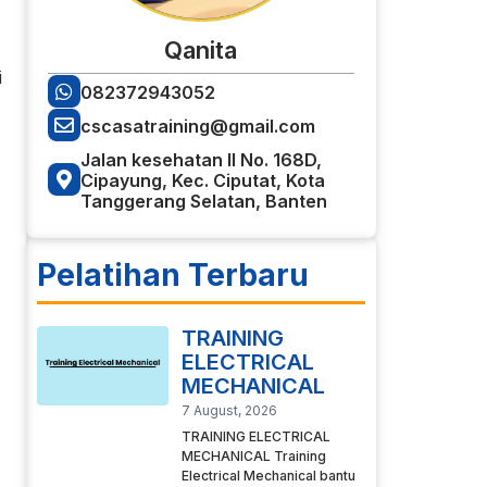
Qanita
i
082372943052
cscasatraining@gmail.com
Jalan kesehatan II No. 168D,
Cipayung, Kec. Ciputat, Kota
Tanggerang Selatan, Banten
Pelatihan Terbaru
TRAINING
ELECTRICAL
MECHANICAL
7 August, 2026
TRAINING ELECTRICAL
MECHANICAL Training
Electrical Mechanical bantu