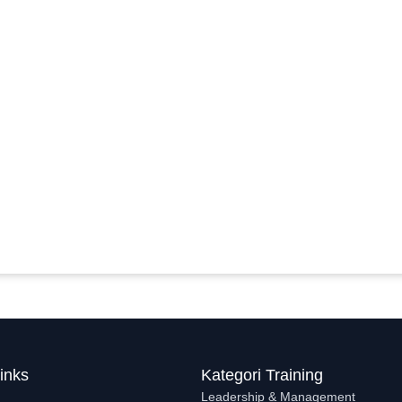
inks
Kategori Training
Leadership & Management