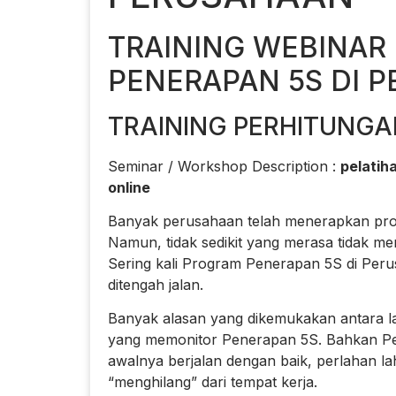
TRAINING WEBINAR
PENERAPAN 5S DI 
TRAINING PERHITUNGA
Seminar / Workshop Description :
pelatih
online
Banyak perusahaan telah menerapkan prog
Namun, tidak sedikit yang merasa tidak me
Sering kali Program Penerapan 5S di Peru
ditengah jalan.
Banyak alasan yang dikemukakan antara l
yang memonitor Penerapan 5S. Bahkan Pe
awalnya berjalan dengan baik, perlahan 
“menghilang” dari tempat kerja.