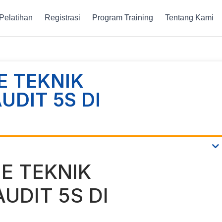
Pelatihan
Registrasi
Program Training
Tentang Kami
E TEKNIK
UDIT 5S DI
E TEKNIK
UDIT 5S DI