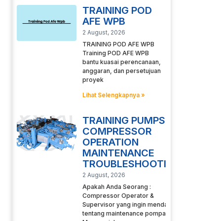
TRAINING POD
AFE WPB
2 August, 2026
TRAINING POD AFE WPB
Training POD AFE WPB
bantu kuasai perencanaan,
anggaran, dan persetujuan
proyek
Lihat Selengkapnya »
TRAINING PUMPS
COMPRESSOR
OPERATION
MAINTENANCE
TROUBLESHOOTING
2 August, 2026
Apakah Anda Seorang :
Compressor Operator &
Supervisor yang ingin mendalami
tentang maintenance pompa