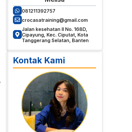
081211392757
crocasatraining@gmail.com
Jalan kesehatan II No. 168D,
Cipayung, Kec. Ciputat, Kota
Tanggerang Selatan, Banten
Kontak Kami
.