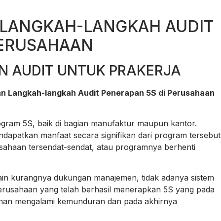
 LANGKAH-LANGKAH AUDIT
PERUSAHAAN
N AUDIT UNTUK PRAKERJA
an Langkah-langkah Audit Penerapan 5S di Perusahaan
ram 5S, baik di bagian manufaktur maupun kantor.
ndapatkan manfaat secara signifikan dari program tersebut
sahaan tersendat-sendat, atau programnya berhenti
ain kurangnya dukungan manajemen, tidak adanya sistem
rusahaan yang telah berhasil menerapkan 5S yang pada
lahan mengalami kemunduran dan pada akhirnya