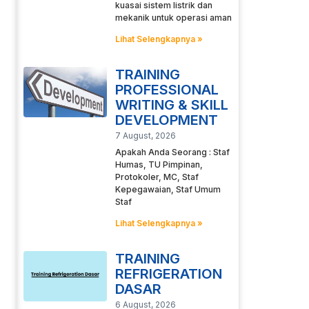
kuasai sistem listrik dan
mekanik untuk operasi aman
Lihat Selengkapnya »
TRAINING
PROFESSIONAL
WRITING & SKILL
DEVELOPMENT
7 August, 2026
Apakah Anda Seorang : Staf
Humas, TU Pimpinan,
Protokoler, MC, Staf
Kepegawaian, Staf Umum
Staf
Lihat Selengkapnya »
TRAINING
REFRIGERATION
DASAR
6 August, 2026