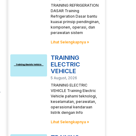
TRAINING REFRIGERATION
DASAR Training
Refrigeration Dasar bantu
kuasai prinsip pendinginan,
komponen, operasi, dan
perawatan sistem
Lihat Selengkapnya »
TRAINING
ELECTRIC
VEHICLE
5 August, 2026
TRAINING ELECTRIC
VEHICLE Training Electric
Vehicle pahami teknologi,
keselamatan, perawatan,
operasional kendaraan
listrik dengan Info
Lihat Selengkapnya »