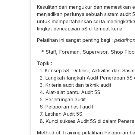
Kesulitan dari mengukur dan memestikan efis
menjadikan perlunya sebuah sistem audit 5
untuk mempertahankan serta meningkatkan
tingkat pencapaian 5S di tempat kerja.
Pelatihan ini sangat penting bagi :
pelatihan
* Staff, Foreman, Supervisor, Shop Floor 
Topik :
1. Konsep 5S, Definisi, Aktivitas dan Sasa
2. Langkah-langkah Audit Penerapan 5S 
3. Kriteria audit dan teknik audit
4. Alat-alat bantu Audit 5S
5. Perhitungan audit
6. Pelaporan hasil audit
7. Latihan Audit 5S
8. Kunci sukses Audit 5S di dalam Pener
Method of Training
pelatihan Pelaporan has