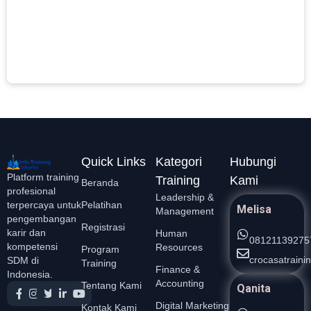
p
L
S
»
Quick Links
Kategori
Hubungi
Platform training
Training
Kami
Beranda
profesional
Leadership &
Pelatihan
terpercaya untuk
Melisa
Management
pengembangan
Registrasi
karir dan
Human
08121139275
kompetensi
Resources
Program
crocasatrain
SDM di
Training
Finance &
Indonesia.
Accounting
Tentang Kami
Qanita
Digital Marketing
Kontak Kami