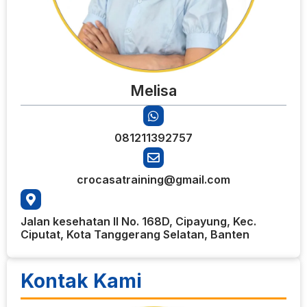
Melisa
081211392757
crocasatraining@gmail.com
Jalan kesehatan II No. 168D, Cipayung, Kec.
Ciputat, Kota Tanggerang Selatan, Banten
Kontak Kami