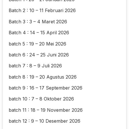
Batch 2 : 10 – 11 Februari 2026
Batch 3 : 3 – 4 Maret 2026
Batch 4 : 14 – 15 April 2026
batch 5 : 19 – 20 Mei 2026
batch 6 : 24 – 25 Juni 2026
batch 7 : 8 – 9 Juli 2026
batch 8 : 19 – 20 Agustus 2026
batch 9 : 16 – 17 September 2026
batch 10 : 7 – 8 Oktober 2026
batch 11 : 18 – 19 November 2026
batch 12 : 9 – 10 Desember 2026