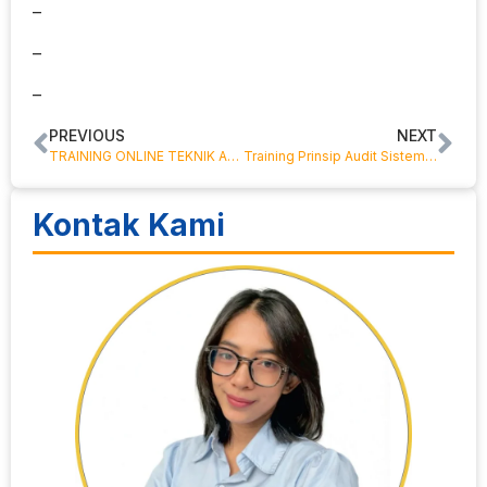
–
–
–
PREVIOUS
NEXT
TRAINING ONLINE TEKNIK AUDIT
Training Prinsip Audit Sistem Informasi Online
Kontak Kami