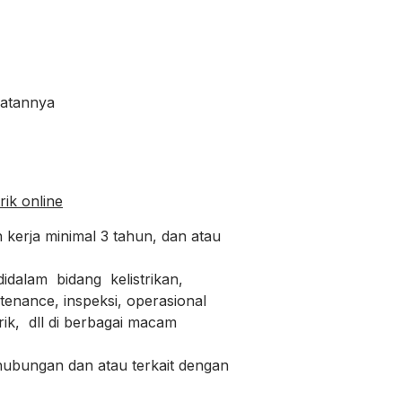
watannya
rik online
ja minimal 3 tahun, dan atau
alam bidang kelistrikan,
ance, inspeksi, operasional
, dll di berbagai macam
ungan dan atau terkait dengan