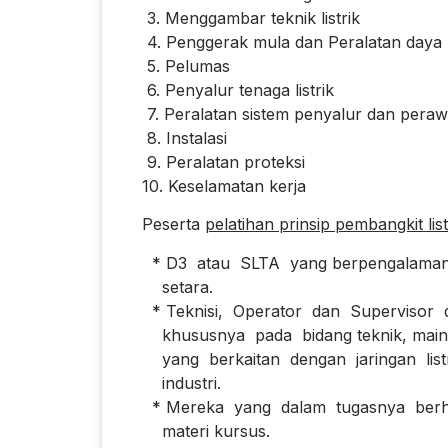
3. Menggambar teknik listrik
4. Penggerak mula dan Peralatan daya
5. Pelumas
6. Penyalur tenaga listrik
7. Peralatan sistem penyalur dan pera
8. Instalasi
9. Peralatan proteksi
10. Keselamatan kerja
Peserta
pelatihan prinsip pembangkit list
* D3 atau SLTA yang berpengalaman ker
setara.
* Teknisi, Operator dan Supervisor did
khususnya pada bidang teknik, mainten
yang berkaitan dengan jaringan listrik
industri.
* Mereka yang dalam tugasnya berhub
materi kursus.