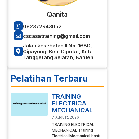
Qanita
082372943052
cscasatraining@gmail.com
Jalan kesehatan II No. 168D,
Cipayung, Kec. Ciputat, Kota
Tanggerang Selatan, Banten
Pelatihan Terbaru
TRAINING
ELECTRICAL
MECHANICAL
7 August, 2026
TRAINING ELECTRICAL
MECHANICAL Training
Electrical Mechanical bantu