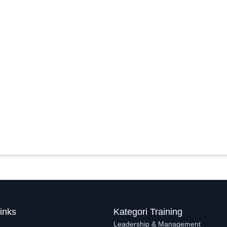
inks
Kategori Training
Leadership & Management