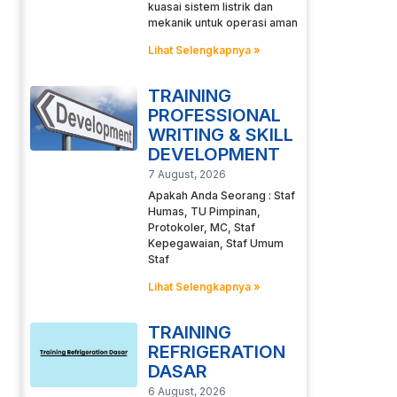
kuasai sistem listrik dan
mekanik untuk operasi aman
Lihat Selengkapnya »
TRAINING
PROFESSIONAL
WRITING & SKILL
DEVELOPMENT
7 August, 2026
Apakah Anda Seorang : Staf
Humas, TU Pimpinan,
Protokoler, MC, Staf
Kepegawaian, Staf Umum
Staf
Lihat Selengkapnya »
TRAINING
REFRIGERATION
DASAR
6 August, 2026