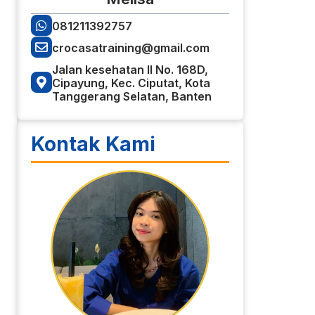
081211392757
crocasatraining@gmail.com
Jalan kesehatan II No. 168D,
Cipayung, Kec. Ciputat, Kota
Tanggerang Selatan, Banten
Kontak Kami