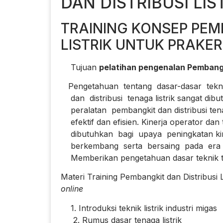
DAN DISTRIBUSI LIS
TRAINING KONSEP PEM
LISTRIK UNTUK PRAKE
Tujuan
pelatihan pengenalan Pembangki
Pengetahuan tentang dasar-dasar teknik 
dan distribusi tenaga listrik sangat dibu
peralatan pembangkit dan distribusi tena
efektif dan efisien. Kinerja operator dan 
dibutuhkan bagi upaya peningkatan ki
berkembang serta bersaing pada era gl
Memberikan pengetahuan dasar teknik tena
Materi Training Pembangkit dan Distribusi L
online
1. Introduksi teknik listrik industri migas
2. Rumus dasar tenaga listrik