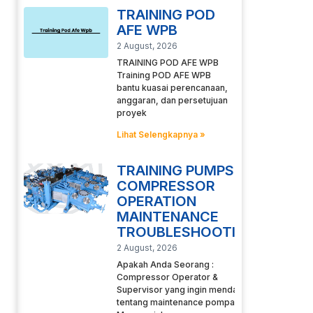
TRAINING POD
AFE WPB
2 August, 2026
TRAINING POD AFE WPB
Training POD AFE WPB
bantu kuasai perencanaan,
anggaran, dan persetujuan
proyek
Lihat Selengkapnya »
TRAINING PUMPS
COMPRESSOR
OPERATION
MAINTENANCE
TROUBLESHOOTING
2 August, 2026
Apakah Anda Seorang :
Compressor Operator &
Supervisor yang ingin mendalami
tentang maintenance pompa