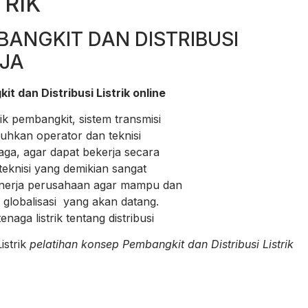
TRIK
BANGKIT DAN DISTRIBUSI
RJA
t dan Distribusi Listrik online
pembangkit, sistem transmisi
tuhkan operator dan teknisi
ga, agar dapat bekerja secara
teknisi yang demikian sangat
nerja perusahaan agar mampu dan
obalisasi yang akan datang.
ga listrik tentang distribusi
istrik
pelatihan konsep Pembangkit dan Distribusi Listrik