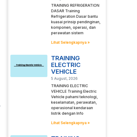
TRAINING REFRIGERATION
DASAR Training
Refrigeration Dasar bantu
kuasai prinsip pendinginan,
komponen, operasi, dan
perawatan sistem
Lihat Selengkapnya »
TRAINING
ELECTRIC
VEHICLE
5 August, 2026
TRAINING ELECTRIC
VEHICLE Training Electric
Vehicle pahami teknologi,
keselamatan, perawatan,
operasional kendaraan
listrik dengan Info
Lihat Selengkapnya »