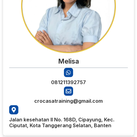
Melisa
081211392757
crocasatraining@gmail.com
Jalan kesehatan II No. 168D, Cipayung, Kec.
Ciputat, Kota Tanggerang Selatan, Banten