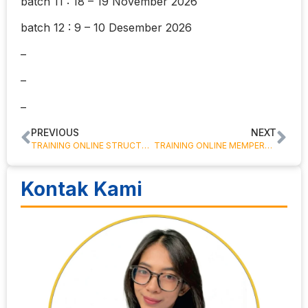
batch 11 : 18 – 19 November 2026
batch 12 : 9 – 10 Desember 2026
–
–
–
PREVIOUS
NEXT
TRAINING ONLINE STRUCTURE PEMBIAYAAN INTERNATIONAL TRADE
TRAINING ONLINE MEMPERKUAT STRATEGI PENGANGGARAN DAN MENGEKSPLORASI PERAMALAN, PENGENDALIAN BIAYA DAN MASALAH PERILAKU
Kontak Kami