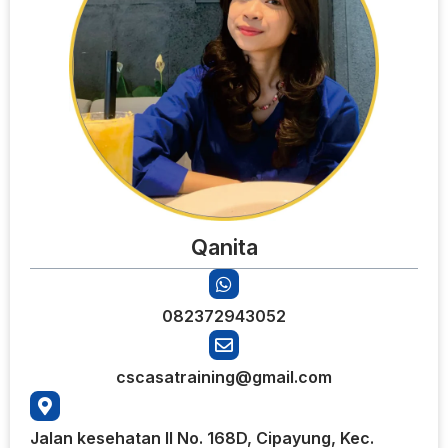
Qanita
082372943052
cscasatraining@gmail.com
Jalan kesehatan II No. 168D, Cipayung, Kec.