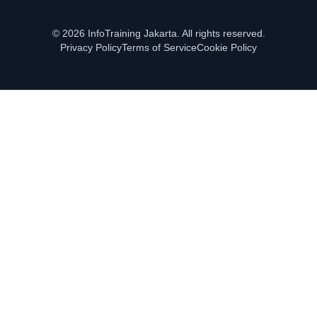
© 2026 InfoTraining Jakarta. All rights reserved.
Privacy Policy
Terms of Service
Cookie Policy