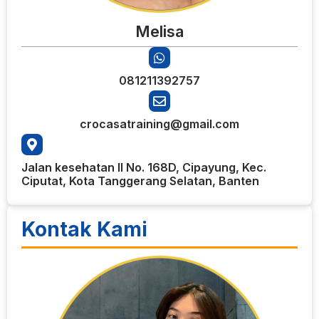
Melisa
081211392757
crocasatraining@gmail.com
Jalan kesehatan II No. 168D, Cipayung, Kec.
Ciputat, Kota Tanggerang Selatan, Banten
Kontak Kami