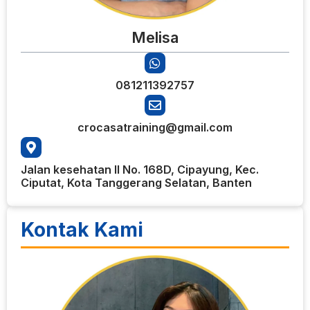
Melisa
081211392757
crocasatraining@gmail.com
Jalan kesehatan II No. 168D, Cipayung, Kec.
Ciputat, Kota Tanggerang Selatan, Banten
Kontak Kami