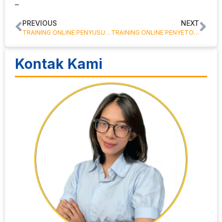
–
PREVIOUS
NEXT
TRAINING ONLINE PENYUSUTAN ASET TETAP
TRAINING ONLINE PENYETORAN PENERIMAAN KE KAS NEGARA
Kontak Kami