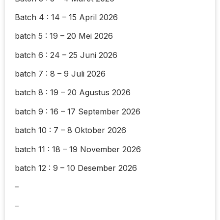
Batch 4 : 14 – 15 April 2026
batch 5 : 19 – 20 Mei 2026
batch 6 : 24 – 25 Juni 2026
batch 7 : 8 – 9 Juli 2026
batch 8 : 19 – 20 Agustus 2026
batch 9 : 16 – 17 September 2026
batch 10 : 7 – 8 Oktober 2026
batch 11 : 18 – 19 November 2026
batch 12 : 9 – 10 Desember 2026
–
–