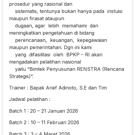
prosedur yang rasional dan
sistematis, tentunya bukan hanya pada instuisi
maupun firasat ataupun
dugaan, agar lebih memahami dan
meningkatkan pengetahuan di bidang
perencanaan, keuangan, kepegawaian
maupun pemerintahan. Dgn ini kami
yang difasilitasi oleh BPKP – RI akan
mengadakan pelatihan nasional
yaitu “Bimtek Penyusunan RENSTRA (Rencana
Strategis)”.
Trainer : Bapak Arief Adinoto, S.E dan Tim
Jadwal pelatihan :
Batch 1 : 20 – 21 Januari 2026
Batch 2 : 10 – 11 Februari 2026
Batch 3 : 3 – 4 Maret 2026