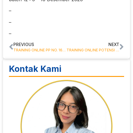
–
–
–
PREVIOUS
NEXT
TRAINING ONLINE PP NO. 16 TAHUN 2018 TENTANG SATPOL PP
TRAINING ONLINE POTENSI DAN SUMBER KESEJAHTERAAN SOSIAL ( PSKS )
Kontak Kami