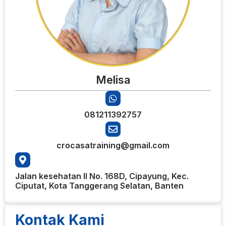
Melisa
081211392757
crocasatraining@gmail.com
Jalan kesehatan II No. 168D, Cipayung, Kec.
Ciputat, Kota Tanggerang Selatan, Banten
Kontak Kami