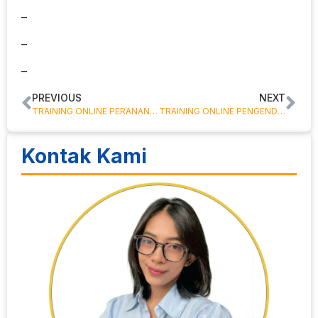
–
–
–
PREVIOUS
NEXT
TRAINING ONLINE PERANAN SKBDN, BANK GARANSI, STAND-BY LC DALAM TRANSAKSI EXPORT-IMPORT
TRAINING ONLINE PENGENDALIAN ALAT & BAHAN KIMIA DI LABORATORIUM
Kontak Kami