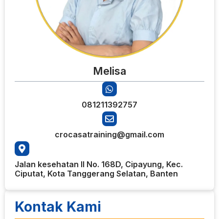
Melisa
081211392757
crocasatraining@gmail.com
Jalan kesehatan II No. 168D, Cipayung, Kec.
Ciputat, Kota Tanggerang Selatan, Banten
Kontak Kami