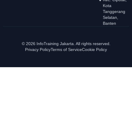
Kota
Tanggerang
Selatan,
Banten
© 2026 InfoTraining Jakarta. All rights reserved.
Privacy Policy
Terms of Service
Cookie Policy