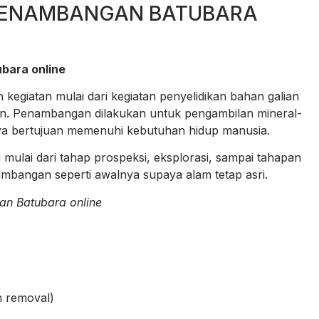
 PENAMBANGAN BATUBARA
bara online
egiatan mulai dari kegiatan penyelidikan bahan galian
n. Penambangan dilakukan untuk pengambilan mineral-
ya bertujuan memenuhi kebutuhan hidup manusia.
mulai dari tahap prospeksi, eksplorasi, sampai tahapan
ambangan seperti awalnya supaya alam tetap asri.
an Batubara online
 removal)