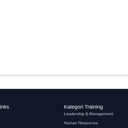
inks
Kategori Training
Leadership & Management
Human Resources