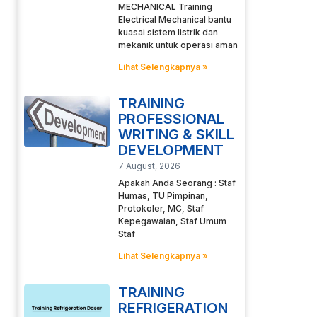
MECHANICAL Training
Electrical Mechanical bantu
kuasai sistem listrik dan
mekanik untuk operasi aman
Lihat Selengkapnya »
TRAINING
PROFESSIONAL
WRITING & SKILL
DEVELOPMENT
7 August, 2026
Apakah Anda Seorang : Staf
Humas, TU Pimpinan,
Protokoler, MC, Staf
Kepegawaian, Staf Umum
Staf
Lihat Selengkapnya »
TRAINING
REFRIGERATION