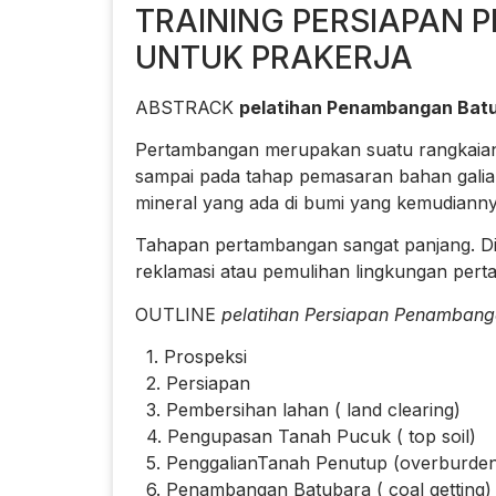
TRAINING PERSIAPAN
UNTUK PRAKERJA
ABSTRACK
pelatihan Penambangan Batu
Pertambangan merupakan suatu rangkaian k
sampai pada tahap pemasaran bahan galia
mineral yang ada di bumi yang kemudiann
Tahapan pertambangan sangat panjang. Di 
reklamasi atau pemulihan lingkungan pert
OUTLINE
pelatihan Persiapan Penambang
1. Prospeksi
2. Persiapan
3. Pembersihan lahan ( land clearing)
4. Pengupasan Tanah Pucuk ( top soil)
5. PenggalianTanah Penutup (overburden
6. Penambangan Batubara ( coal getting)