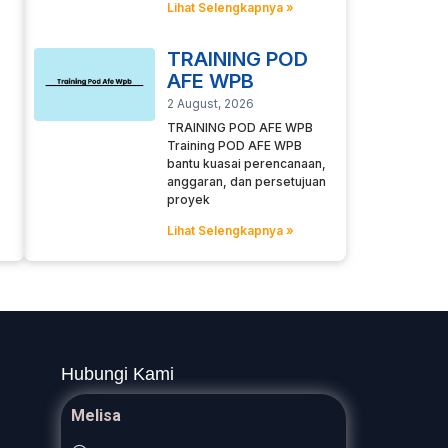
Lihat Selengkapnya »
TRAINING POD
AFE WPB
2 August, 2026
TRAINING POD AFE WPB
Training POD AFE WPB
bantu kuasai perencanaan,
anggaran, dan persetujuan
proyek
Lihat Selengkapnya »
Hubungi Kami
Melisa