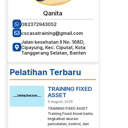
Qanita
082372943052
cscasatraining@gmail.com
Jalan kesehatan II No. 168D,
Cipayung, Kec. Ciputat, Kota
Tanggerang Selatan, Banten
Pelatihan Terbaru
TRAINING FIXED
ASSET
9 August, 2026
TRAINING FIXED ASSET
Training Fixed Asset bantu
tingkatkan akurasi
pencatatan, kontrol, dan