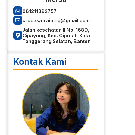
081211392757
crocasatraining@gmail.com
Jalan kesehatan II No. 168D,
Cipayung, Kec. Ciputat, Kota
Tanggerang Selatan, Banten
Kontak Kami