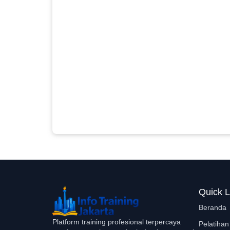
Quick L
Beranda
Platform training profesional terpercaya
Pelatihan