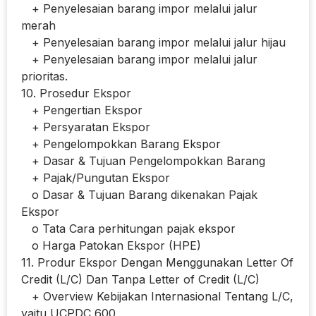
+ Penyelesaian barang impor melalui jalur
merah
+ Penyelesaian barang impor melalui jalur hijau
+ Penyelesaian barang impor melalui jalur
prioritas.
10. Prosedur Ekspor
+ Pengertian Ekspor
+ Persyaratan Ekspor
+ Pengelompokkan Barang Ekspor
+ Dasar & Tujuan Pengelompokkan Barang
+ Pajak/Pungutan Ekspor
o Dasar & Tujuan Barang dikenakan Pajak
Ekspor
o Tata Cara perhitungan pajak ekspor
o Harga Patokan Ekspor (HPE)
11. Produr Ekspor Dengan Menggunakan Letter Of
Credit (L/C) Dan Tanpa Letter of Credit (L/C)
+ Overview Kebijakan Internasional Tentang L/C,
yaitu UCPDC 600