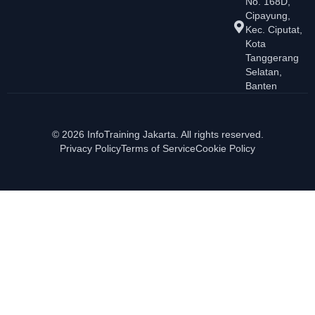
No. 168D,
Cipayung,
Kec. Ciputat,
Kota
Tanggerang
Selatan,
Banten
© 2026 InfoTraining Jakarta. All rights reserved.
Privacy Policy
Terms of Service
Cookie Policy