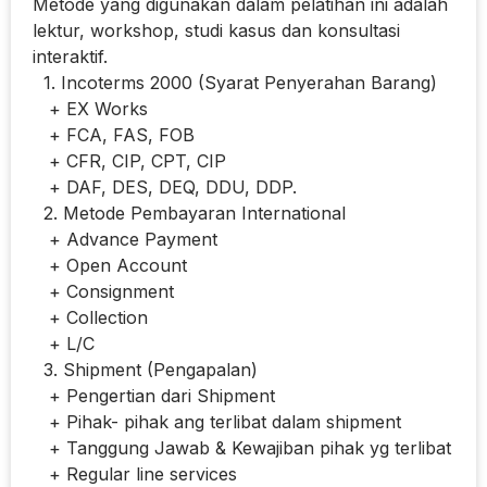
Metode yang digunakan dalam pelatihan ini adalah
lektur, workshop, studi kasus dan konsultasi
interaktif.
1. Incoterms 2000 (Syarat Penyerahan Barang)
+ EX Works
+ FCA, FAS, FOB
+ CFR, CIP, CPT, CIP
+ DAF, DES, DEQ, DDU, DDP.
2. Metode Pembayaran International
+ Advance Payment
+ Open Account
+ Consignment
+ Collection
+ L/C
3. Shipment (Pengapalan)
+ Pengertian dari Shipment
+ Pihak- pihak ang terlibat dalam shipment
+ Tanggung Jawab & Kewajiban pihak yg terlibat
+ Regular line services