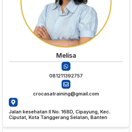
Melisa
081211392757
crocasatraining@gmail.com
Jalan kesehatan II No. 168D, Cipayung, Kec.
Ciputat, Kota Tanggerang Selatan, Banten