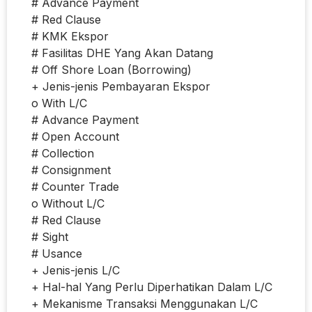
# Advance Payment
# Red Clause
# KMK Ekspor
# Fasilitas DHE Yang Akan Datang
# Off Shore Loan (Borrowing)
+ Jenis-jenis Pembayaran Ekspor
o With L/C
# Advance Payment
# Open Account
# Collection
# Consignment
# Counter Trade
o Without L/C
# Red Clause
# Sight
# Usance
+ Jenis-jenis L/C
+ Hal-hal Yang Perlu Diperhatikan Dalam L/C
+ Mekanisme Transaksi Menggunakan L/C