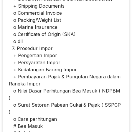
+ Shipping Documents
o Commercial Invoice
o Packing/Weight List
o Marine Insurance
o Certificate of Origin (SKA)
o dll
7. Prosedur Impor
+ Pengertian Impor
+ Persyaratan Impor
+ Kedatangan Barang Impor
+ Pembayaran Pajak & Pungutan Negara dalam
Rangka Impor
o Nilai Dasar Perhitungan Bea Masuk ( NDPBM
)
o Surat Setoran Pabean Cukai & Pajak ( SSPCP
)
o Cara perhitungan
# Bea Masuk