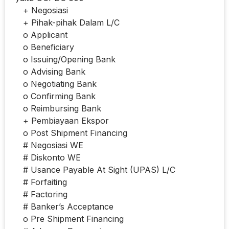
+ Negosiasi
+ Pihak-pihak Dalam L/C
o Applicant
o Beneficiary
o Issuing/Opening Bank
o Advising Bank
o Negotiating Bank
o Confirming Bank
o Reimbursing Bank
+ Pembiayaan Ekspor
o Post Shipment Financing
# Negosiasi WE
# Diskonto WE
# Usance Payable At Sight (UPAS) L/C
# Forfaiting
# Factoring
# Banker’s Acceptance
o Pre Shipment Financing