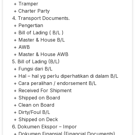
+ Tramper
+ Charter Party
4. Transport Documents.
+ Pengertian
+ Bill of Lading ( B/L )
+ Master & House B/L
+ AWB
+ Master & House AWB
5. Bill of Lading (B/L)
+ Fungsi dari B/L
+ Hal – hal yg perlu diperhatikan di dalam B/L
+ Cara peralihan / endorsement B/L
+ Received For Shipment
+ Shipped on Board
+ Clean on Board
+ Dirty/Foul B/L
+ Shipped on Deck
6. Dokumen Ekspor – Impor
+ Dokumen Finansial (Financial Documents)