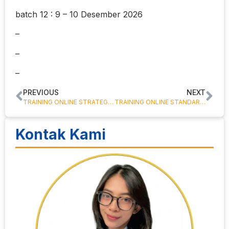
batch 12 : 9 – 10 Desember 2026
–
–
–
PREVIOUS
NEXT
TRAINING ONLINE STRATEGI MENGHADAPI AUDIT KEPABEANAN, KEBERATAN DAN BANDING
TRAINING ONLINE STANDARISASI DAN PERATURAN PEMASANGAN INSTALASI LISTRIK
Kontak Kami