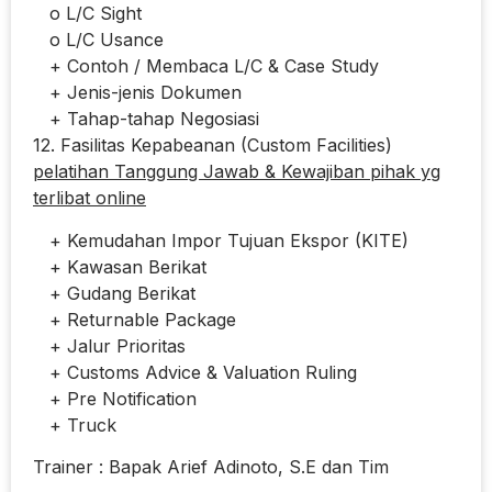
o L/C Sight
o L/C Usance
+ Contoh / Membaca L/C & Case Study
+ Jenis-jenis Dokumen
+ Tahap-tahap Negosiasi
12. Fasilitas Kepabeanan (Custom Facilities)
pelatihan Tanggung Jawab & Kewajiban pihak yg
terlibat online
+ Kemudahan Impor Tujuan Ekspor (KITE)
+ Kawasan Berikat
+ Gudang Berikat
+ Returnable Package
+ Jalur Prioritas
+ Customs Advice & Valuation Ruling
+ Pre Notification
+ Truck
Trainer : Bapak Arief Adinoto, S.E dan Tim