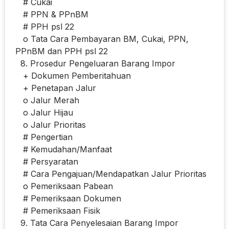
# Cukai
# PPN & PPnBM
# PPH psl 22
o Tata Cara Pembayaran BM, Cukai, PPN,
PPnBM dan PPH psl 22
8. Prosedur Pengeluaran Barang Impor
+ Dokumen Pemberitahuan
+ Penetapan Jalur
o Jalur Merah
o Jalur Hijau
o Jalur Prioritas
# Pengertian
# Kemudahan/Manfaat
# Persyaratan
# Cara Pengajuan/Mendapatkan Jalur Prioritas
o Pemeriksaan Pabean
# Pemeriksaan Dokumen
# Pemeriksaan Fisik
9. Tata Cara Penyelesaian Barang Impor