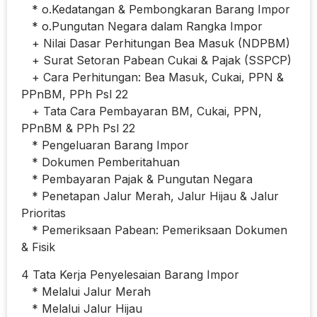
* o.Kedatangan & Pembongkaran Barang Impor
* o.Pungutan Negara dalam Rangka Impor
+ Nilai Dasar Perhitungan Bea Masuk (NDPBM)
+ Surat Setoran Pabean Cukai & Pajak (SSPCP)
+ Cara Perhitungan: Bea Masuk, Cukai, PPN &
PPnBM, PPh Psl 22
+ Tata Cara Pembayaran BM, Cukai, PPN,
PPnBM & PPh Psl 22
* Pengeluaran Barang Impor
* Dokumen Pemberitahuan
* Pembayaran Pajak & Pungutan Negara
* Penetapan Jalur Merah, Jalur Hijau & Jalur
Prioritas
* Pemeriksaan Pabean: Pemeriksaan Dokumen
& Fisik
4 Tata Kerja Penyelesaian Barang Impor
* Melalui Jalur Merah
* Melalui Jalur Hijau