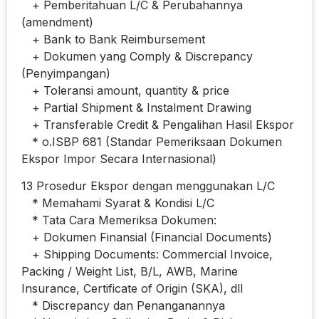
+ Pemberitahuan L/C & Perubahannya
(amendment)
+ Bank to Bank Reimbursement
+ Dokumen yang Comply & Discrepancy
(Penyimpangan)
+ Toleransi amount, quantity & price
+ Partial Shipment & Instalment Drawing
+ Transferable Credit & Pengalihan Hasil Ekspor
* o.ISBP 681 (Standar Pemeriksaan Dokumen
Ekspor Impor Secara Internasional)
13 Prosedur Ekspor dengan menggunakan L/C
* Memahami Syarat & Kondisi L/C
* Tata Cara Memeriksa Dokumen:
+ Dokumen Finansial (Financial Documents)
+ Shipping Documents: Commercial Invoice,
Packing / Weight List, B/L, AWB, Marine
Insurance, Certificate of Origin (SKA), dll
* Discrepancy dan Penanganannya