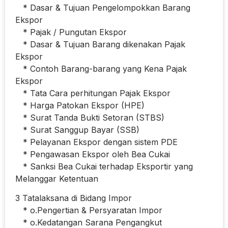
* Dasar & Tujuan Pengelompokkan Barang
Ekspor
* Pajak / Pungutan Ekspor
* Dasar & Tujuan Barang dikenakan Pajak
Ekspor
* Contoh Barang-barang yang Kena Pajak
Ekspor
* Tata Cara perhitungan Pajak Ekspor
* Harga Patokan Ekspor (HPE)
* Surat Tanda Bukti Setoran (STBS)
* Surat Sanggup Bayar (SSB)
* Pelayanan Ekspor dengan sistem PDE
* Pengawasan Ekspor oleh Bea Cukai
* Sanksi Bea Cukai terhadap Eksportir yang
Melanggar Ketentuan
3 Tatalaksana di Bidang Impor
* o.Pengertian & Persyaratan Impor
* o.Kedatangan Sarana Pengangkut