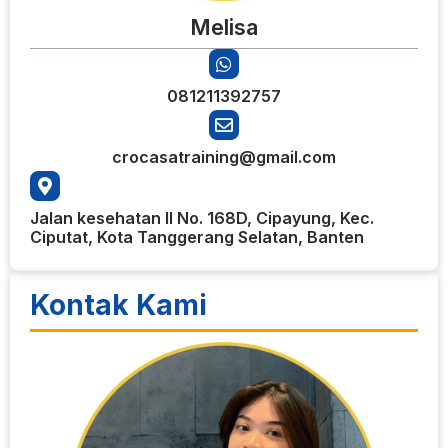
Melisa
081211392757
crocasatraining@gmail.com
Jalan kesehatan II No. 168D, Cipayung, Kec.
Ciputat, Kota Tanggerang Selatan, Banten
Kontak Kami