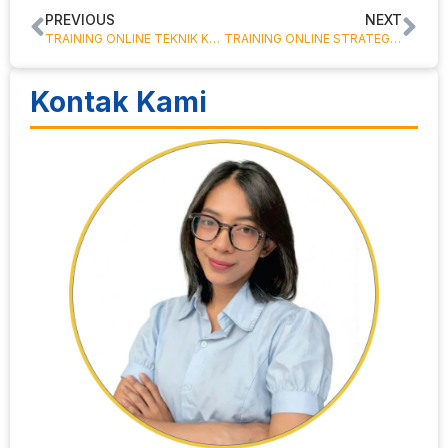
PREVIOUS
NEXT
TRAINING ONLINE TEKNIK KALIBRASI LISTRIK (SINE WAVE GENERATOR)
TRAINING ONLINE STRATEGI MENGHADAPI AUDIT KEPABEANAN, KEBERATAN DAN BANDING
Kontak Kami