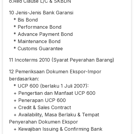
o.Red Clause L/C & SKBDN
10 Jenis-Jenis Bank Garansi
* Bis Bond
* Performance Bond
* Advance Payment Bond
* Maintenance Bond
* Customs Guarantee
11 Incoterms 2010 (Syarat Peyerahan Barang)
12 Pemeriksaan Dokumen Ekspor-Impor
berdasarkan:
* UCP 600 (berlaku 1 Juli 2007):
+ Pengertian dan Manfaat UCP 600
+ Penerapan UCP 600
+ Credit & Sales Contract
+ Availability, Masa Berlaku & Tempat
Penyerahan Dokumen Ekspor
+ Kewajiban Issuing & Confirming Bank