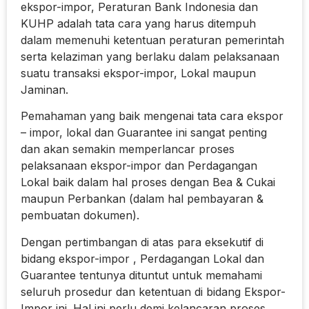
ekspor-impor, Peraturan Bank Indonesia dan
KUHP adalah tata cara yang harus ditempuh
dalam memenuhi ketentuan peraturan pemerintah
serta kelaziman yang berlaku dalam pelaksanaan
suatu transaksi ekspor-impor, Lokal maupun
Jaminan.
Pemahaman yang baik mengenai tata cara ekspor
– impor, lokal dan Guarantee ini sangat penting
dan akan semakin memperlancar proses
pelaksanaan ekspor-impor dan Perdagangan
Lokal baik dalam hal proses dengan Bea & Cukai
maupun Perbankan (dalam hal pembayaran &
pembuatan dokumen).
Dengan pertimbangan di atas para eksekutif di
bidang ekspor-impor , Perdagangan Lokal dan
Guarantee tentunya dituntut untuk memahami
seluruh prosedur dan ketentuan di bidang Ekspor-
Impor ini. Hal ini perlu demi kelancaran proses