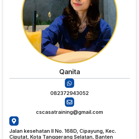
Qanita
082372943052
cscasatraining@gmail.com
Jalan kesehatan II No. 168D, Cipayung, Kec.
Ciputat, Kota Tanggerang Selatan, Banten