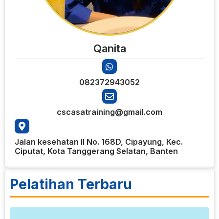
Qanita
082372943052
cscasatraining@gmail.com
Jalan kesehatan II No. 168D, Cipayung, Kec.
Ciputat, Kota Tanggerang Selatan, Banten
Pelatihan Terbaru