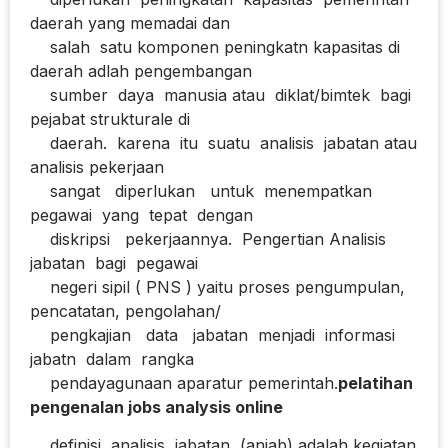
daerah yang memadai dan
salah satu komponen peningkatn kapasitas di
daerah adlah pengembangan
sumber daya manusia atau diklat/bimtek bagi
pejabat strukturale di
daerah. karena itu suatu analisis jabatan atau
analisis pekerjaan
sangat diperlukan untuk menempatkan
pegawai yang tepat dengan
diskripsi pekerjaannya. Pengertian Analisis
jabatan bagi pegawai
negeri sipil ( PNS ) yaitu proses pengumpulan,
pencatatan, pengolahan/
pengkajian data jabatan menjadi informasi
jabatn dalam rangka
pendayagunaan aparatur pemerintah.
pelatihan
pengenalan jobs analysis online
definisi analisis jabatan (anjab) adalah kegiatan