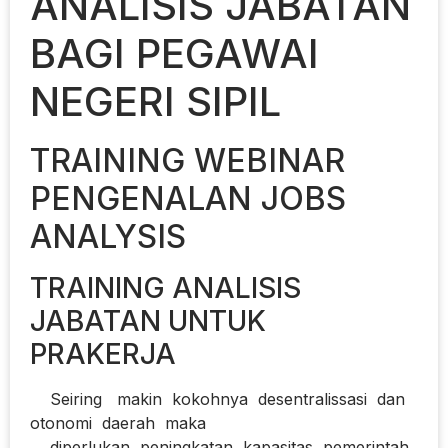
ANALISIS JABATAN
BAGI PEGAWAI
NEGERI SIPIL
TRAINING WEBINAR
PENGENALAN JOBS
ANALYSIS
TRAINING ANALISIS
JABATAN UNTUK
PRAKERJA
Seiring makin kokohnya desentralissasi dan
otonomi daerah maka
diperlukan peningkatan kapasitas pemerintah