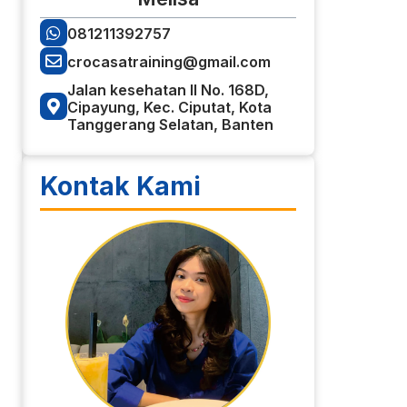
081211392757
crocasatraining@gmail.com
Jalan kesehatan II No. 168D,
Cipayung, Kec. Ciputat, Kota
Tanggerang Selatan, Banten
Kontak Kami