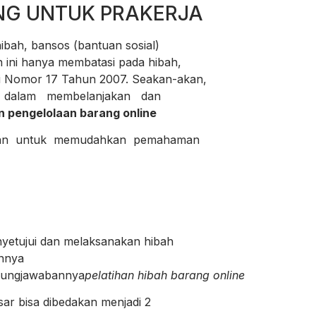
NG UNTUK PRAKERJA
ibah, bansos (bantuan sosial)
ini hanya membatasi pada hibah,
Nomor 17 Tahun 2007. Seakan-akan,
alam membelanjakan dan
n pengelolaan barang online
aan untuk memudahkan pemahaman
tujui dan melaksanakan hibah
nnya
ungjawabannya
pelatihan hibah barang online
ar bisa dibedakan menjadi 2