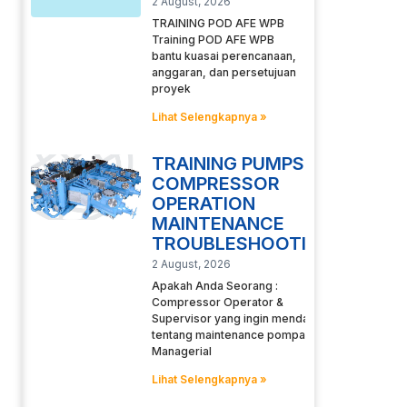
2 August, 2026
TRAINING POD AFE WPB
Training POD AFE WPB
bantu kuasai perencanaan,
anggaran, dan persetujuan
proyek
Lihat Selengkapnya »
TRAINING PUMPS
COMPRESSOR
OPERATION
MAINTENANCE
TROUBLESHOOTING
2 August, 2026
Apakah Anda Seorang :
Compressor Operator &
Supervisor yang ingin mendalami
tentang maintenance pompa
Managerial
Lihat Selengkapnya »