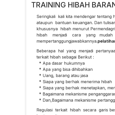
TRAINING HIBAH BARA
Seringkali kali kita mendengar tentang h
ataupun bantuan keuangan. Dan tulisan 
khususnya hibah menurut Permendagri 
hibah menjadi cara yang mudah d
mempertanggungjawabkannya.
pelatiha
Beberapa hal yang menjadi pertany
terkait hibah sebagai Berikut :
* Apa dasar hukumnya
* Apa yang bisa dihibahkan
* Uang, barang atau jasa
* Siapa yang berhak menerima hibah
* Siapa yang berhak menetapkan, menye
* Bagaimana mekanisme penganggara
* Dan,Bagaimana mekanisme pertangg
Regulasi terkait hibah secara garis bes