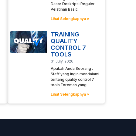
Dasar Deskripsi Reguler
Pelatihan Basic
Lihat Selengkapnya »
TRAINING
QUALITY
CONTROL 7
TOOLS
31 July, 2026
Apakah Anda Seorang :
Staff yang ingin mendalami
tentang quality control 7
tools Foreman yang
Lihat Selengkapnya »