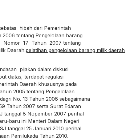
batas hibah dari Pemerintah
006 tentang Pengelolaan barang
i Nomor 17 Tahun 2007 tentang
ik Daerah.
pelatihan pengelolaan barang milik daerah
asan pijakan dalam diskusi
t diatas, terdapat regulasi
merintah Daerah khususnya pada
ahun 2005 tentang Pengelolaan
agri No. 13 Tahun 2006 sebagaimana
9 Tahun 2007 serta Surat Edaran
tanggal 8 Nopember 2007 perihal
-baru ini Menteri Dalam Negeri
anggal 25 Januari 2010 perihal
naan Pemilukada Tahun 2010.