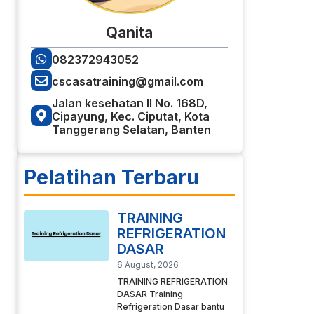
Qanita
082372943052
cscasatraining@gmail.com
Jalan kesehatan II No. 168D,
Cipayung, Kec. Ciputat, Kota
Tanggerang Selatan, Banten
Pelatihan Terbaru
TRAINING
REFRIGERATION
DASAR
6 August, 2026
TRAINING REFRIGERATION
DASAR Training
Refrigeration Dasar bantu