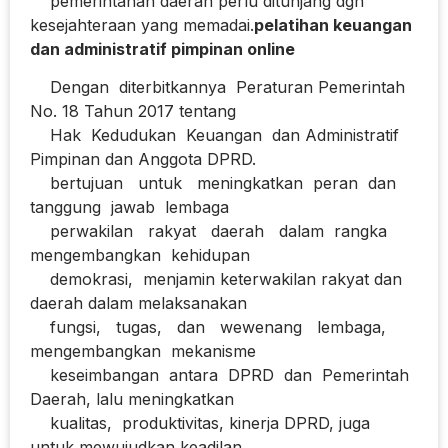
pemerintahan daerah perlu ditunjang dgn
kesejahteraan yang memadai.
pelatihan keuangan
dan administratif pimpinan online
Dengan diterbitkannya Peraturan Pemerintah
No. 18 Tahun 2017 tentang
Hak Kedudukan Keuangan dan Administratif
Pimpinan dan Anggota DPRD.
bertujuan untuk meningkatkan peran dan
tanggung jawab lembaga
perwakilan rakyat daerah dalam rangka
mengembangkan kehidupan
demokrasi, menjamin keterwakilan rakyat dan
daerah dalam melaksanakan
fungsi, tugas, dan wewenang lembaga,
mengembangkan mekanisme
keseimbangan antara DPRD dan Pemerintah
Daerah, lalu meningkatkan
kualitas, produktivitas, kinerja DPRD, juga
untuk mewujudkan keadilan