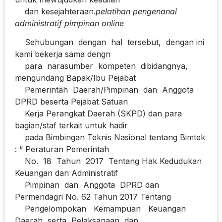
dan kesejahteraan.
pelatihan pengenanal
administratif pimpinan online
Sehubungan dengan hal tersebut, dengan ini
kami bekerja sama dengn
para narasumber kompeten dibidangnya,
mengundang Bapak/Ibu Pejabat
Pemerintah Daerah/Pimpinan dan Anggota
DPRD beserta Pejabat Satuan
Kerja Perangkat Daerah (SKPD) dan para
bagian/staf terkait untuk hadir
pada Bimbingan Teknis Nasional tentang Bimtek
: “ Peraturan Pemerintah
No. 18 Tahun 2017 Tentang Hak Kedudukan
Keuangan dan Administratif
Pimpinan dan Anggota DPRD dan
Permendagri No. 62 Tahun 2017 Tentang
Pengelompokan Kemampuan Keuangan
Daerah serta Pelaksanaan dan