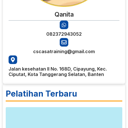
Qanita
082372943052
cscasatraining@gmail.com
Jalan kesehatan II No. 168D, Cipayung, Kec.
Ciputat, Kota Tanggerang Selatan, Banten
Pelatihan Terbaru