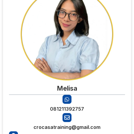
Melisa
081211392757
crocasatraining@gmail.com