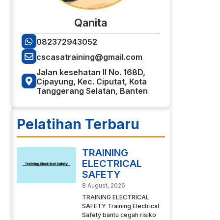
Qanita
082372943052
cscasatraining@gmail.com
Jalan kesehatan II No. 168D,
Cipayung, Kec. Ciputat, Kota
Tanggerang Selatan, Banten
Pelatihan Terbaru
TRAINING
ELECTRICAL
SAFETY
8 August, 2026
TRAINING ELECTRICAL
SAFETY Training Electrical
Safety bantu cegah risiko