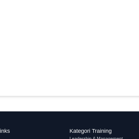
inks
Kategori Training
Leadership & Management