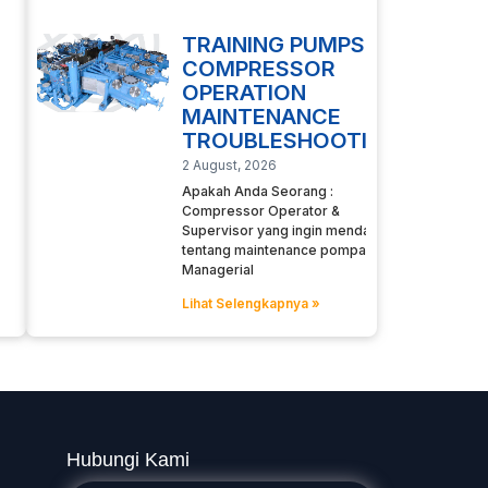
TRAINING PUMPS
COMPRESSOR
OPERATION
MAINTENANCE
TROUBLESHOOTING
2 August, 2026
Apakah Anda Seorang :
Compressor Operator &
Supervisor yang ingin mendalami
tentang maintenance pompa
Managerial
Lihat Selengkapnya »
Hubungi Kami