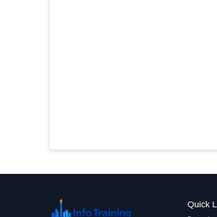
Quick L