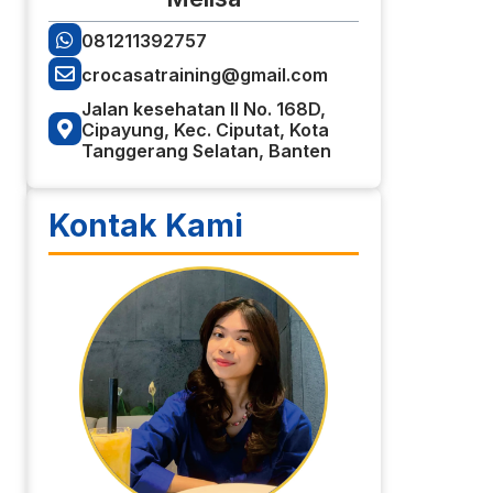
081211392757
crocasatraining@gmail.com
Jalan kesehatan II No. 168D,
Cipayung, Kec. Ciputat, Kota
Tanggerang Selatan, Banten
Kontak Kami