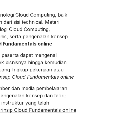
ologi Cloud Computing, baik
ari sisi technical. Materi
ogi Cloud Computing,
is, serta pengenalan konsep
d Fundamentals online
i peserta dapat mengenal
k bisnisnya hingga kemudian
g lingkup pekerjaan atau
onsep Cloud Fundamentals online
mber dan media pembelajaran
engenalan konsep dan teori;
instruktur yang telah
prinsip Cloud Fundamentals online