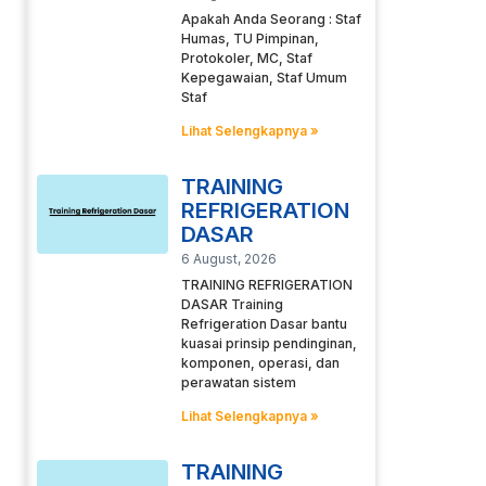
Apakah Anda Seorang : Staf
Humas, TU Pimpinan,
Protokoler, MC, Staf
Kepegawaian, Staf Umum
Staf
Lihat Selengkapnya »
TRAINING
REFRIGERATION
DASAR
6 August, 2026
TRAINING REFRIGERATION
DASAR Training
Refrigeration Dasar bantu
kuasai prinsip pendinginan,
komponen, operasi, dan
perawatan sistem
Lihat Selengkapnya »
TRAINING