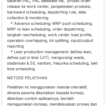
sasaran PAC, PAC database file, proses order
release ke work center, penjadwalan produksi,
backward scheduling, dispatching rule, data
collection & monitoring
* Advance scheduling: MRP push scheduling,
MRP vs lean scheduling, order dispatching,
langkah rescheduling, work center load profile,
operation overlapping, lot splitting, input/output
reporting
* Lean production management: definisi lean,
definis just in time (JIT), mengurangi waste,
stadarisasi & 5S, kanban, heijunka scheduling, takt
time scheduling
METODE PELATIHAN
Pelatihan ini menggunakan metode interaktif,
dimana peserta dikenalkan kepada konsep,
diberikan contoh aplikasinya, berlatih
menggunakan konsep, mendiskusikan proses dan