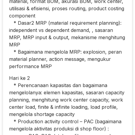
material, format BOM, akurasi BOM, work center,
utilisasi & efisiensi, proses routing, product costing
component
* Dasar2 MRP (material requirement planning):
independent vs dependent demand, , sasaran
MRP, MRP input & output, mekanisme menghitung
MRP
* Bagaimana mengelola MRP: explosion, peran
material planner, action message, mengukur
performance MRP
Hari ke 2
* Perencanaan kapasitas dan bagaimana
mengelolanya: elemen kapasitas, sasaran capacity
planning, menghitung work center capacity, work
center load, finite & infinite loading, load profile,
mengelola shortage capacity
* Production activity control – PAC (bagaimana
mengelola aktivitas produksi di shop floor) :