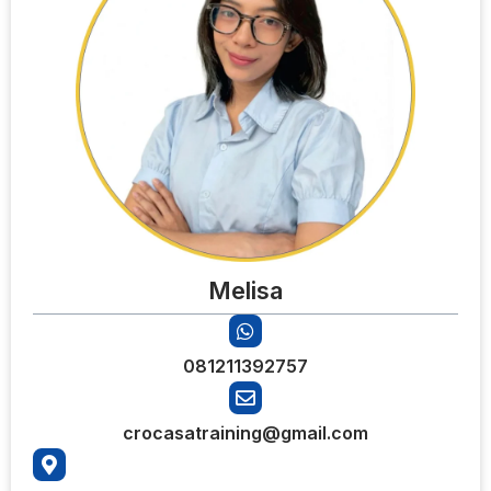
Melisa
081211392757
crocasatraining@gmail.com