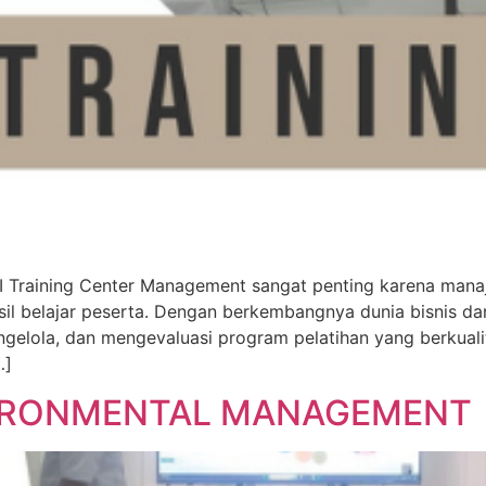
ining Center Management sangat penting karena manajem
il belajar peserta. Dengan berkembangnya dunia bisnis d
lola, dan mengevaluasi program pelatihan yang berkuali
…]
VIRONMENTAL MANAGEMENT