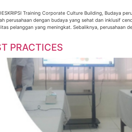
IPSI Training Corporate Culture Building, Budaya perus
ah perusahaan dengan budaya yang sehat dan inklusif cende
litas pelanggan yang meningkat. Sebaliknya, perusahaan de
ST PRACTICES