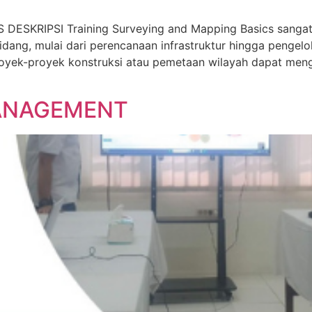
SKRIPSI Training Surveying and Mapping Basics sangat 
idang, mulai dari perencanaan infrastruktur hingga peng
proyek-proyek konstruksi atau pemetaan wilayah dapat men
MANAGEMENT