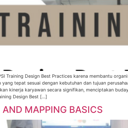
Training Design Best Practices karena membantu organis
n yang tepat sesuai dengan kebutuhan dan tujuan perusah
kan kinerja karyawan secara signifikan, menciptakan budaya
ining Design Best […]
 AND MAPPING BASICS