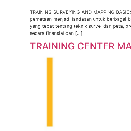
TRAINING SURVEYING AND MAPPING BASICS DE
pemetaan menjadi landasan untuk berbagai b
yang tepat tentang teknik survei dan peta, 
secara finansial dan […]
TRAINING CENTER 