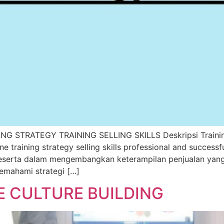
STRATEGY TRAINING SELLING SKILLS Deskripsi Training St
line training strategy selling skills professional and succe
erta dalam mengembangkan keterampilan penjualan yang pr
memahami strategi […]
E CULTURE BUILDING