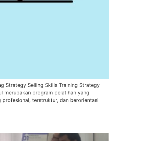
rategy Selling Skills Training Strategy
ssful merupakan program pelatihan yang
ofesional, terstruktur, dan berorientasi