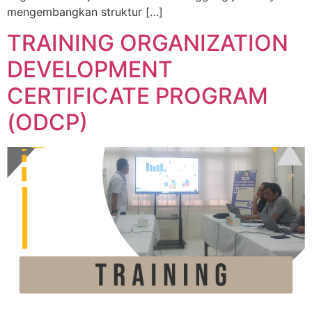
mengembangkan struktur […]
TRAINING ORGANIZATION
DEVELOPMENT
CERTIFICATE PROGRAM
(ODCP)