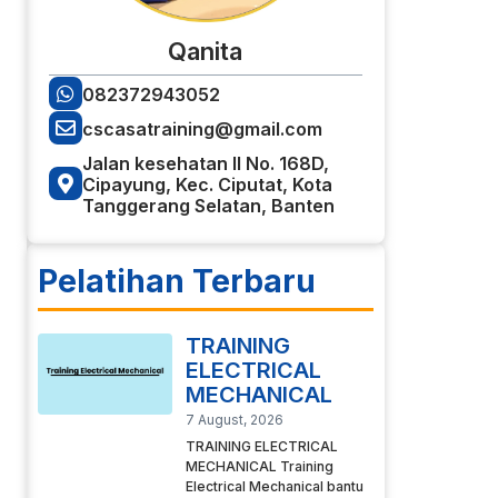
Qanita
082372943052
cscasatraining@gmail.com
Jalan kesehatan II No. 168D,
Cipayung, Kec. Ciputat, Kota
Tanggerang Selatan, Banten
Pelatihan Terbaru
TRAINING
ELECTRICAL
MECHANICAL
7 August, 2026
TRAINING ELECTRICAL
MECHANICAL Training
Electrical Mechanical bantu