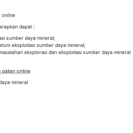
 online
harapkan dapat :
si sumber daya mineral;
lum eksploitasi sumber daya mineral;
salahan eksplorasi dan eksploitasi sumber daya mineral
galian online
daya mineral