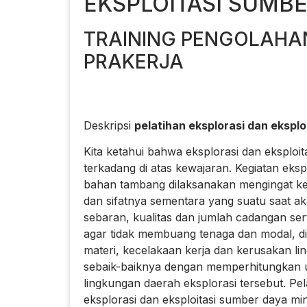
EKSPLOITASI SUMB
TRAINING PENGOLAHA
PRAKERJA
Deskripsi
pelatihan eksplorasi dan eksplo
Kita ketahui bahwa eksplorasi dan eksploi
terkadang di atas kewajaran. Kegiatan eks
bahan tambang dilaksanakan mengingat ke
dan sifatnya sementara yang suatu saat ak
sebaran, kualitas dan jumlah cadangan sert
agar tidak membuang tenaga dan modal, d
materi, kecelakaan kerja dan kerusakan li
sebaik-baiknya dengan memperhitungkan unt
lingkungan daerah eksplorasi tersebut. P
eksplorasi dan eksploitasi sumber daya 