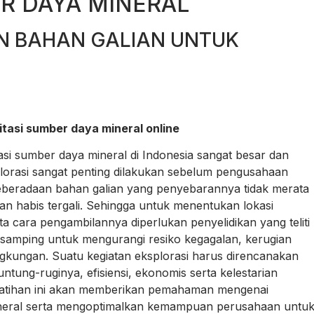
ER DAYA MINERAL
N BAHAN GALIAN UNTUK
itasi sumber daya mineral online
tasi sumber daya mineral di Indonesia sangat besar dan
plorasi sangat penting dilakukan sebelum pengusahaan
beradaan bahan galian yang penyebarannya tidak merata
an habis tergali. Sehingga untuk menentukan lokasi
a cara pengambilannya diperlukan penyelidikan yang teliti
isamping untuk mengurangi resiko kegagalan, kerugian
ngkungan. Suatu kegiatan eksplorasi harus direncanakan
ung-ruginya, efisiensi, ekonomis serta kelestarian
elatihan ini akan memberikan pemahaman mengenai
mineral serta mengoptimalkan kemampuan perusahaan untu