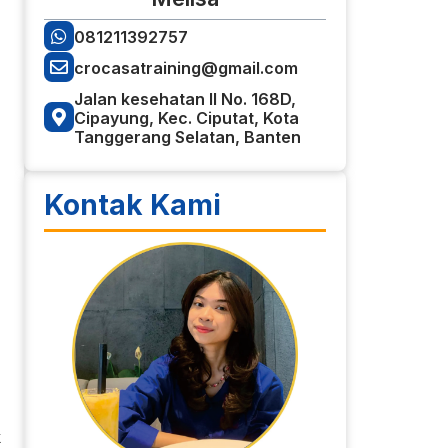
081211392757
crocasatraining@gmail.com
Jalan kesehatan II No. 168D,
Cipayung, Kec. Ciputat, Kota
Tanggerang Selatan, Banten
Kontak Kami
k