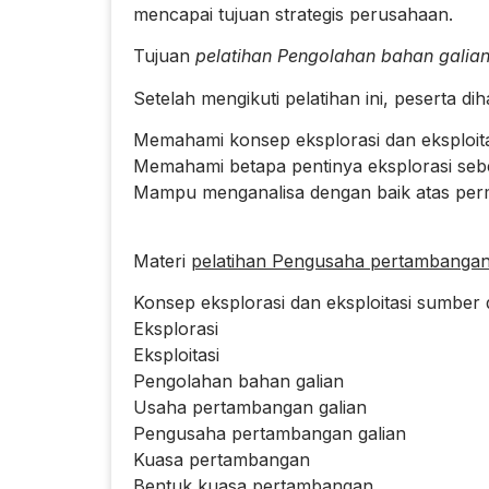
mencapai tujuan strategis perusahaan.
Tujuan
pelatihan Pengolahan bahan galian
Setelah mengikuti pelatihan ini, peserta di
Memahami konsep eksplorasi dan eksploita
Memahami betapa pentinya eksplorasi sebe
Mampu menganalisa dengan baik atas perma
Materi
pelatihan Pengusaha pertambangan 
Konsep eksplorasi dan eksploitasi sumber 
Eksplorasi
Eksploitasi
Pengolahan bahan galian
Usaha pertambangan galian
Pengusaha pertambangan galian
Kuasa pertambangan
Bentuk kuasa pertambangan