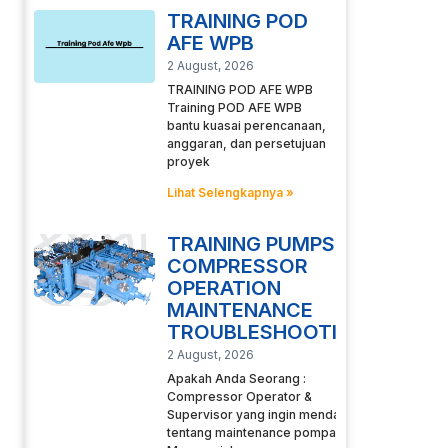
TRAINING POD
AFE WPB
2 August, 2026
TRAINING POD AFE WPB
Training POD AFE WPB
bantu kuasai perencanaan,
anggaran, dan persetujuan
proyek
Lihat Selengkapnya »
TRAINING PUMPS
COMPRESSOR
OPERATION
MAINTENANCE
TROUBLESHOOTING
2 August, 2026
Apakah Anda Seorang :
Compressor Operator &
Supervisor yang ingin mendalami
tentang maintenance pompa