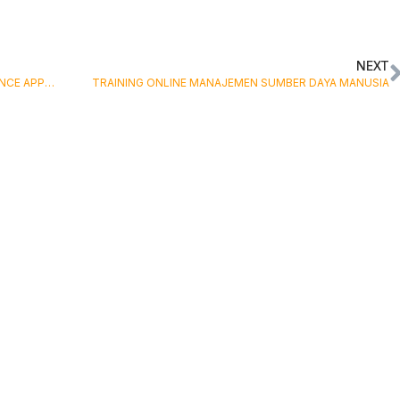
NEXT
TRAINING ONLINE COMPETENCY BASED PERFORMANCE APPRAISAL
TRAINING ONLINE MANAJEMEN SUMBER DAYA MANUSIA