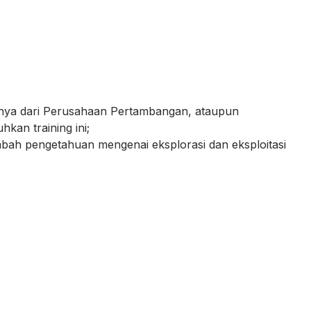
asnya dari Perusahaan Pertambangan, ataupun
kan training ini;
mbah pengetahuan mengenai eksplorasi dan eksploitasi