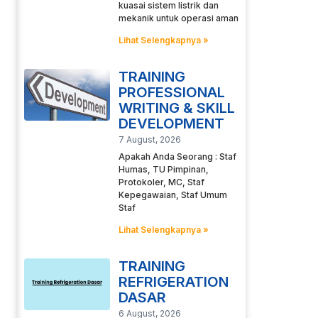
kuasai sistem listrik dan
mekanik untuk operasi aman
Lihat Selengkapnya »
TRAINING
PROFESSIONAL
WRITING & SKILL
DEVELOPMENT
7 August, 2026
Apakah Anda Seorang : Staf
Humas, TU Pimpinan,
Protokoler, MC, Staf
Kepegawaian, Staf Umum
Staf
Lihat Selengkapnya »
TRAINING
REFRIGERATION
DASAR
6 August, 2026