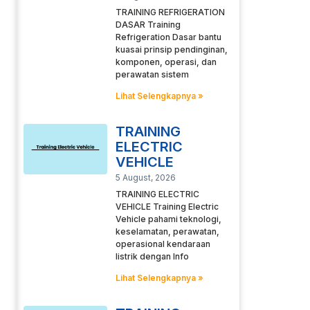
TRAINING REFRIGERATION
DASAR Training
Refrigeration Dasar bantu
kuasai prinsip pendinginan,
komponen, operasi, dan
perawatan sistem
Lihat Selengkapnya »
TRAINING
ELECTRIC
VEHICLE
5 August, 2026
TRAINING ELECTRIC
VEHICLE Training Electric
Vehicle pahami teknologi,
keselamatan, perawatan,
operasional kendaraan
listrik dengan Info
Lihat Selengkapnya »