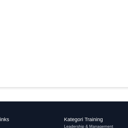
inks
Kategori Training
Leadership & Management