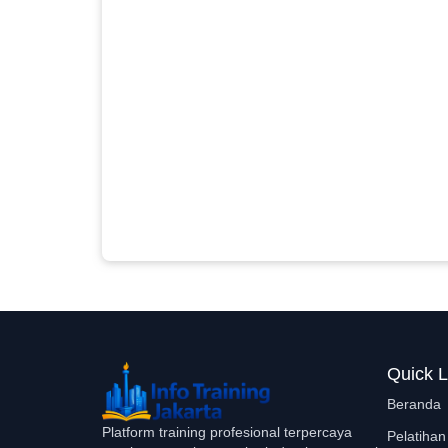
Quick L
Beranda
Platform training profesional terpercaya
Pelatihan