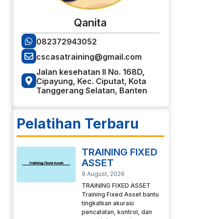
Qanita
082372943052
cscasatraining@gmail.com
Jalan kesehatan II No. 168D,
Cipayung, Kec. Ciputat, Kota
Tanggerang Selatan, Banten
Pelatihan Terbaru
TRAINING FIXED
ASSET
9 August, 2026
TRAINING FIXED ASSET
Training Fixed Asset bantu
tingkatkan akurasi
pencatatan, kontrol, dan