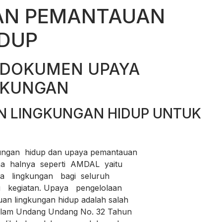
AN PEMANTAUAN
IDUP
 DOKUMEN UPAYA
GKUNGAN
N LINGKUNGAN HIDUP UNTUK
ngan hidup dan upaya pemantauan
 halnya seperti AMDAL yaitu
 lingkungan bagi seluruh
kegiatan. Upaya pengelolaan
 lingkungan hidup adalah salah
alam Undang Undang No. 32 Tahun