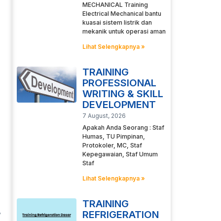
MECHANICAL Training
Electrical Mechanical bantu
kuasai sistem listrik dan
mekanik untuk operasi aman
Lihat Selengkapnya »
TRAINING
PROFESSIONAL
WRITING & SKILL
DEVELOPMENT
7 August, 2026
Apakah Anda Seorang : Staf
Humas, TU Pimpinan,
Protokoler, MC, Staf
Kepegawaian, Staf Umum
Staf
Lihat Selengkapnya »
TRAINING
REFRIGERATION