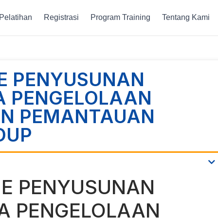
Pelatihan
Registrasi
Program Training
Tentang Kami
NE PENYUSUNAN
A PENGELOLAAN
AN PEMANTAUAN
DUP
NE PENYUSUNAN
A PENGELOLAAN