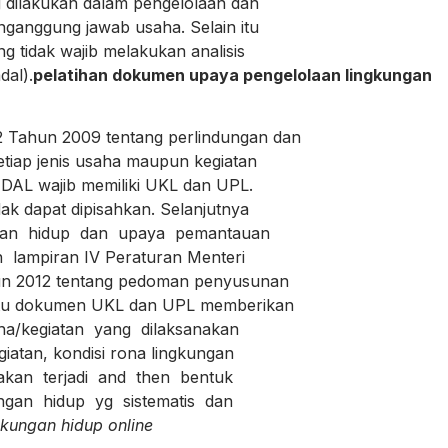
lakukan dalam pengelolaan dan
anggung jawab usaha. Selain itu
tidak wajib melakukan analisis
al).
pelatihan dokumen upaya pengelolaan lingkungan
ahun 2009 tentang perlindungan dan
iap jenis usaha maupun kegiatan
DAL wajib memiliki UKL dan UPL.
 dapat dipisahkan. Selanjutnya
an hidup dan upaya pemantauan
lampiran IV Peraturan Menteri
 2012 tentang pedoman penyusunan
itu dokumen UKL dan UPL memberikan
/kegiatan yang dilaksanakan
atan, kondisi rona lingkungan
n terjadi and then bentuk
an hidup yg sistematis dan
kungan hidup online