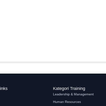
inks
Kategori Training
Leadership & Management
Human Resources