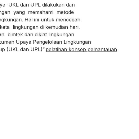
ya UKL dan UPL dilakukan dan
kungan yang memahami metode
gkungan. Hal ini untuk mencegah
 lingkungan di kemudian hari.
bimtek dan diklat lingkungan
men Upaya Pengelolaan Lingkungan
p (UKL dan UPL)“.
pelatihan konsep pemantauan