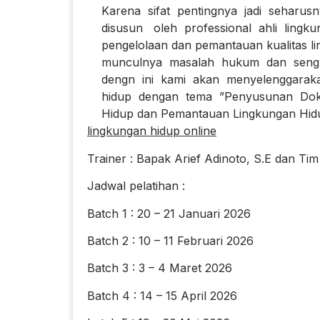
Karena sifat pentingnya jadi seharusn
disusun oleh professional ahli ling
pengelolaan dan pemantauan kualitas lin
munculnya masalah hukum dan sengketa
dengn ini kami akan menyelenggarakan 
hidup dengan tema ”Penyusunan Doku
Hidup dan Pemantauan Lingkungan Hidu
lingkungan hidup online
Trainer : Bapak Arief Adinoto, S.E dan Tim
Jadwal pelatihan :
Batch 1 : 20 – 21 Januari 2026
Batch 2 : 10 – 11 Februari 2026
Batch 3 : 3 – 4 Maret 2026
Batch 4 : 14 – 15 April 2026