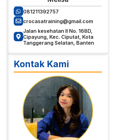
081211392757
crocasatraining@gmail.com
Jalan kesehatan II No. 168D,
Cipayung, Kec. Ciputat, Kota
Tanggerang Selatan, Banten
Kontak Kami