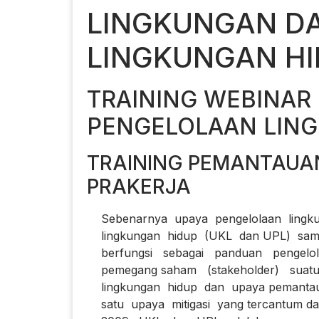
LINGKUNGAN D
LINGKUNGAN H
TRAINING WEBINAR
PENGELOLAAN LIN
TRAINING PEMANTAUA
PRAKERJA
Sebenarnya upaya pengelolaan lingku
lingkungan hidup (UKL dan UPL) sama
berfungsi sebagai panduan pengelola
pemegang saham (stakeholder) suatu 
lingkungan hidup dan upaya pemantauan
satu upaya mitigasi yang tercantum d