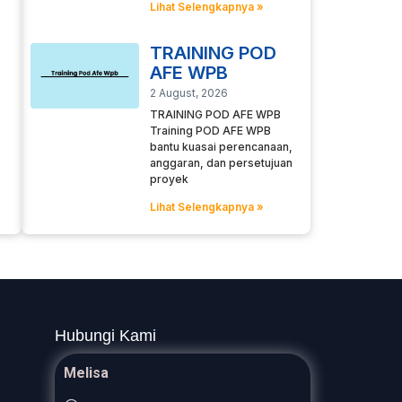
Lihat Selengkapnya »
TRAINING POD
AFE WPB
2 August, 2026
TRAINING POD AFE WPB
Training POD AFE WPB
bantu kuasai perencanaan,
anggaran, dan persetujuan
proyek
Lihat Selengkapnya »
Hubungi Kami
Melisa