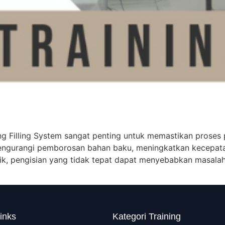
 Filling System sangat penting untuk memastikan proses p
mengurangi pemborosan bahan baku, meningkatkan kecepata
ik, pengisian yang tidak tepat dapat menyebabkan masala
inks
Kategori Training