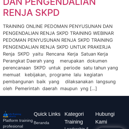
DAN PENGENDALIAN
RENJA SKPD
TRAINING ONLINE PEDOMAN PENYUSUNAN DAN
PENGENDALIAN RENJA SKPD TRAINING WEBINAR
PEDOMAN PENYUSUNAN RENJA SKPD TRAINING
PENGENDALIAN RENJA SKPD UNTUK PRAKERJA
Renja SKPD yaitu Rencana Kerja Satuan Kerja
Perangkat Daerah yang merupakan dokumen
perencanaan SKPD untuk periode satu tahun yang
memuat kebijakan, programe lalu kegiatan
pembangunan baik yang dilaksanakan langsung
oleh Pemerintah daerah maupun yng […]
Quick Links
Kategori
Hubungi
Platform training
Training
Kami
Beranda
profesional
Leadership &