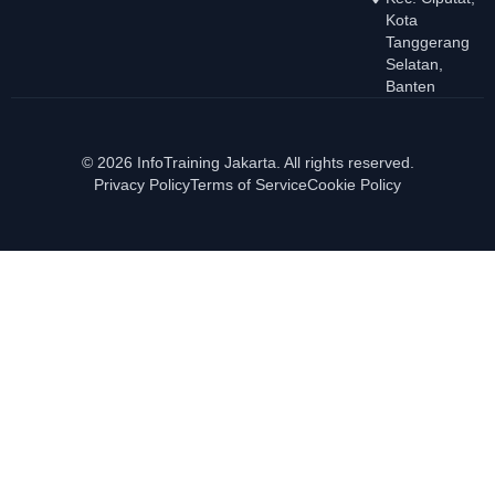
Kota
Tanggerang
Selatan,
Banten
© 2026 InfoTraining Jakarta. All rights reserved.
Privacy Policy
Terms of Service
Cookie Policy