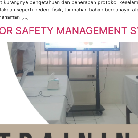
ibat kurangnya pengetahuan dan penerapan protokol kesel
lakaan seperti cedera fisik, tumpahan bahan berbahaya, ata
emahaman […]
OR SAFETY MANAGEMENT S