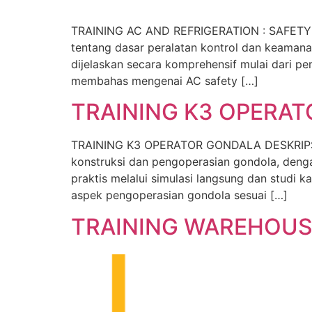
TRAINING AC AND REFRIGERATION : SAFET
tentang dasar peralatan kontrol dan keaman
dijelaskan secara komprehensif mulai dari pe
membahas mengenai AC safety […]
TRAINING K3 OPERA
TRAINING K3 OPERATOR GONDALA DESKRIPSI P
konstruksi dan pengoperasian gondola, deng
praktis melalui simulasi langsung dan studi
aspek pengoperasian gondola sesuai […]
TRAINING WAREHOUS