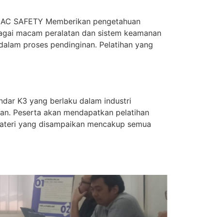
AC SAFETY Memberikan pengetahuan
rbagai macam peralatan dan sistem keamanan
 dalam proses pendinginan. Pelatihan yang
ar K3 yang berlaku dalam industri
an. Peserta akan mendapatkan pelatihan
. Materi yang disampaikan mencakup semua