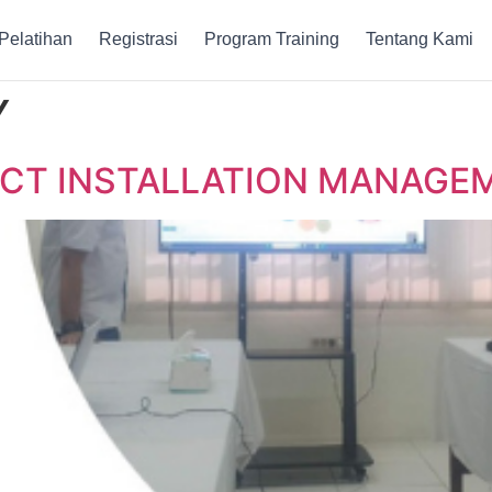
Pelatihan
Registrasi
Program Training
Tentang Kami
Y
JECT INSTALLATION MANAGE