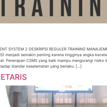
NT SYSTEM 2 DESKRIPSI REGULER TRAINING MANAJEME
 menjadi semakin penting karena tingginya angka kecelak
berat. Penerapan CSMS yang baik mampu mengurangi risiko k
hadap standar keselamatan yang berlaku. […]
RETARIS