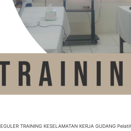
GULER TRAINING KESELAMATAN KERJA GUDANG Pelatihan 