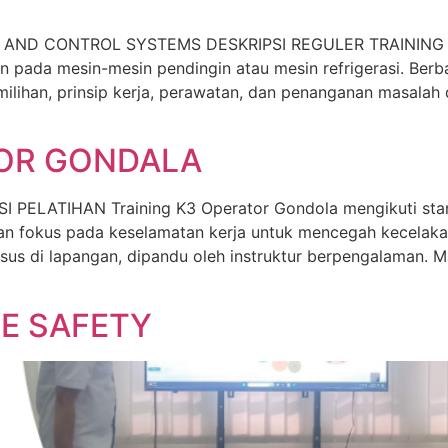
Y AND CONTROL SYSTEMS DESKRIPSI REGULER TRAINING 
an pada mesin-mesin pendingin atau mesin refrigerasi. Be
milihan, prinsip kerja, perawatan, dan penanganan masalah
TOR GONDALA
ELATIHAN Training K3 Operator Gondola mengikuti stand
an fokus pada keselamatan kerja untuk mencegah kecelaka
 kasus di lapangan, dipandu oleh instruktur berpengalaman
E SAFETY