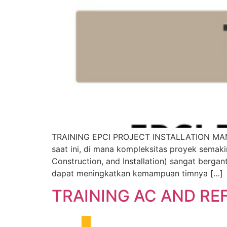
TRAINING EPCI PROJECT INSTALLATION MANAGE
saat ini, di mana kompleksitas proyek semak
Construction, and Installation) sangat berga
dapat meningkatkan kemampuan timnya […]
TRAINING AC AND RE