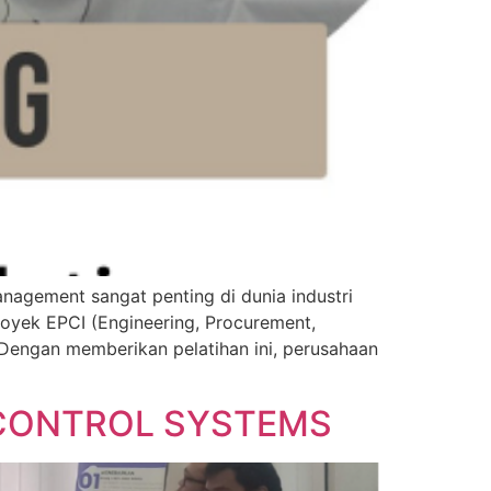
gement sangat penting di dunia industri
royek EPCI (Engineering, Procurement,
 Dengan memberikan pelatihan ini, perusahaan
D CONTROL SYSTEMS