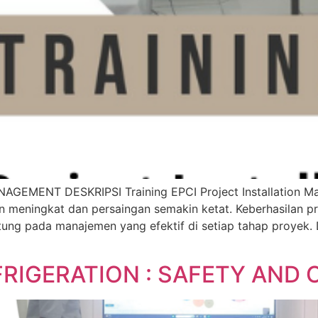
MENT DESKRIPSI Training EPCI Project Installation Mana
in meningkat dan persaingan semakin ketat. Keberhasilan p
ntung pada manajemen yang efektif di setiap tahap proyek.
FRIGERATION : SAFETY AN