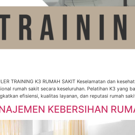
R TRAINING K3 RUMAH SAKIT Keselamatan dan kesehatan k
ional rumah sakit secara keseluruhan. Pelatihan K3 yang b
katkan efisiensi, kualitas layanan, dan reputasi rumah saki
ANAJEMEN KEBERSIHAN RUM