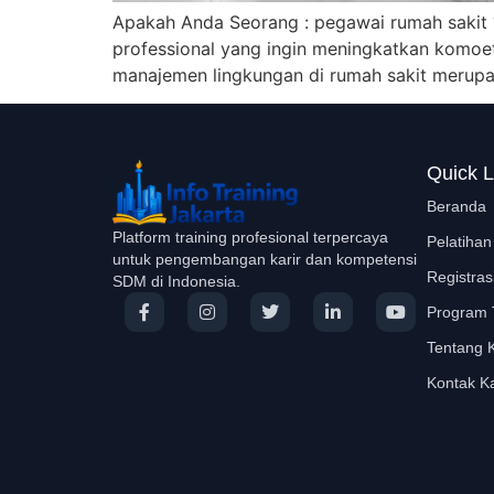
Apakah Anda Seorang : pegawai rumah sakit ?
professional yang ingin meningkatkan komoet
manajemen lingkungan di rumah sakit merupa
Quick L
Beranda
Platform training profesional terpercaya
Pelatihan
untuk pengembangan karir dan kompetensi
Registras
SDM di Indonesia.
Program 
Tentang 
Kontak K