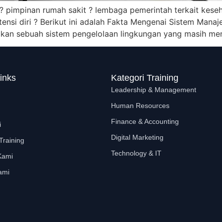
 pimpinan rumah sakit ? lembaga pemerintah terkait keseh
ensi diri ? Berikut ini adalah Fakta Mengenai Sistem Mana
kan sebuah sistem pengelolaan lingkungan yang masih menj
inks
Kategori Training
Leadership & Management
Human Resources
Finance & Accounting
i
Digital Marketing
Training
Technology & IT
Kami
ami