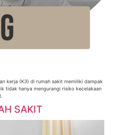
erja (K3) di rumah sakit memiliki dampak
aik tidak hanya mengurangi risiko kecelakaan
t.
AH SAKIT