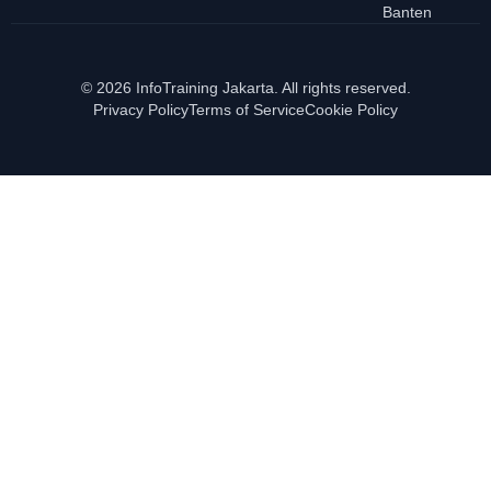
Banten
© 2026 InfoTraining Jakarta. All rights reserved.
Privacy Policy
Terms of Service
Cookie Policy