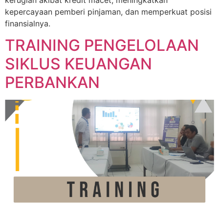
kepercayaan pemberi pinjaman, dan memperkuat posisi
finansialnya.
TRAINING PENGELOLAAN
SIKLUS KEUANGAN
PERBANKAN