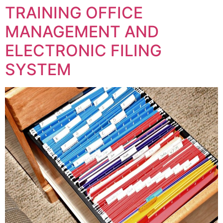
TRAINING OFFICE
MANAGEMENT AND
ELECTRONIC FILING
SYSTEM