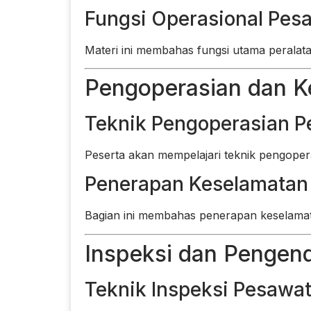
Fungsi Operasional Pes
Materi ini membahas fungsi utama peralat
Pengoperasian dan K
Teknik Pengoperasian P
Peserta akan mempelajari teknik pengopera
Penerapan Keselamatan
Bagian ini membahas penerapan keselamat
Inspeksi dan Pengend
Teknik Inspeksi Pesawa