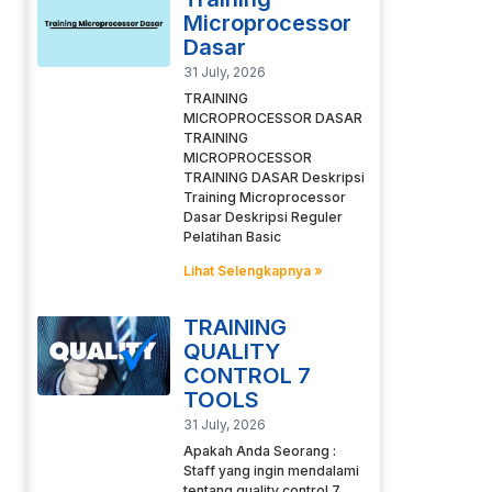
Microprocessor
Dasar
31 July, 2026
TRAINING
MICROPROCESSOR DASAR
TRAINING
MICROPROCESSOR
TRAINING DASAR Deskripsi
Training Microprocessor
Dasar Deskripsi Reguler
Pelatihan Basic
Lihat Selengkapnya »
TRAINING
QUALITY
CONTROL 7
TOOLS
31 July, 2026
Apakah Anda Seorang :
Staff yang ingin mendalami
tentang quality control 7