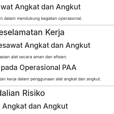
awat Angkat dan Angkut
an dalam mendukung kegiatan operasional.
eselamatan Kerja
esawat Angkat dan Angkut
sian alat secara aman dan efisien.
 pada Operasional PAA
an kerja dalam penggunaan alat angkat dan angkut.
alian Risiko
t Angkat dan Angkut