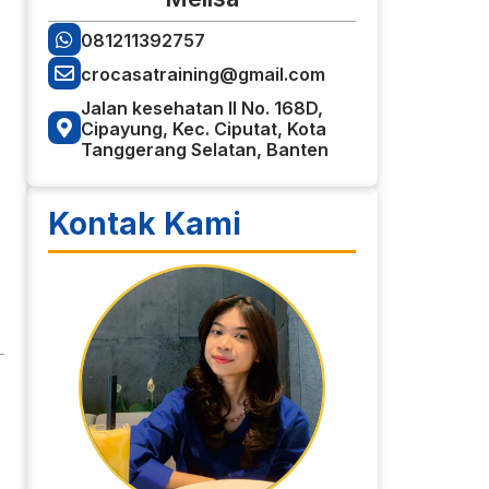
081211392757
crocasatraining@gmail.com
Jalan kesehatan II No. 168D,
Cipayung, Kec. Ciputat, Kota
Tanggerang Selatan, Banten
Kontak Kami