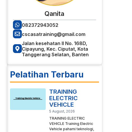
Qanita
082372943052
cscasatraining@gmail.com
Jalan kesehatan II No. 168D,
Cipayung, Kec. Ciputat, Kota
Tanggerang Selatan, Banten
Pelatihan Terbaru
TRAINING
ELECTRIC
VEHICLE
5 August, 2026
TRAINING ELECTRIC
VEHICLE Training Electric
Vehicle pahami teknologi,