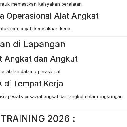
untuk memastikan kelayakan peralatan.
a Operasional Alat Angkat
untuk mencegah kecelakaan kerja.
pan di Lapangan
at Angkat dan Angkut
peralatan dalam operasional.
 di Tempat Kerja
i spesialis pesawat angkat dan angkut dalam lingkungan
TRAINING 2026 :