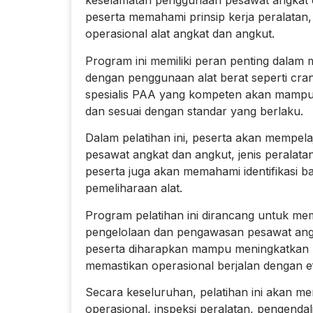
keselamatan penggunaan pesawat angkat da
peserta memahami prinsip kerja peralatan,
operasional alat angkat dan angkut.
Program ini memiliki peran penting dalam
dengan penggunaan alat berat seperti crane,
spesialis PAA yang kompeten akan mampu 
dan sesuai dengan standar yang berlaku.
Dalam pelatihan ini, peserta akan mempelaj
pesawat angkat dan angkut, jenis peralatan
peserta juga akan memahami identifikasi ba
pemeliharaan alat.
Program pelatihan ini dirancang untuk m
pengelolaan dan pengawasan pesawat angk
peserta diharapkan mampu meningkatkan ke
memastikan operasional berjalan dengan ef
Secara keseluruhan, pelatihan ini akan m
operasional, inspeksi peralatan, pengendali