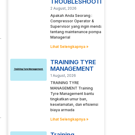
TROUBLESHOOTING
2 August, 2026
Apakah Anda Seorang :
Compressor Operator &
Supervisor yang ingin mendalami
tentang maintenance pompa
Managerial
Lihat Selengkapnya »
TRAINING TYRE
MANAGEMENT
1 August, 2026
TRAINING TYRE
MANAGEMENT Training
Tyre Management bantu
tingkatkan umur ban,
keselamatan, dan efisiensi
biaya armada
Lihat Selengkapnya »
Training