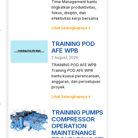
Time Management bantu
tingkatkan produktivitas,
fokus, disiplin, dan
efektivitas kerja bersama
Lihat Selengkapnya »
TRAINING POD
AFE WPB
2 August, 2026
TRAINING POD AFE WPB
Training POD AFE WPB
bantu kuasai perencanaan,
anggaran, dan persetujuan
proyek
Lihat Selengkapnya »
TRAINING PUMPS
COMPRESSOR
OPERATION
MAINTENANCE