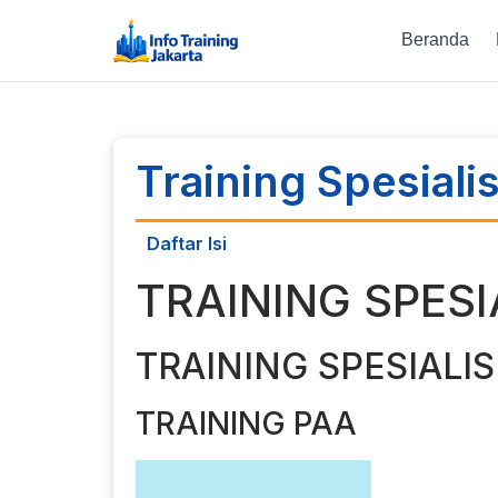
Beranda
Training Spesiali
Daftar Isi
TRAINING SPESI
TRAINING SPESIALIS
TRAINING PAA