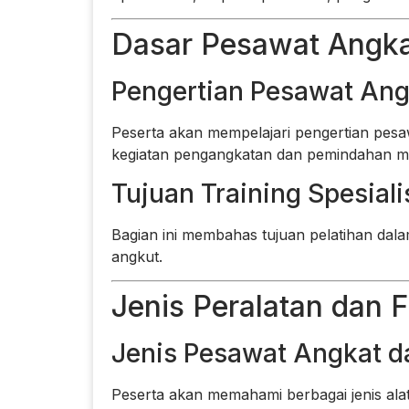
Dasar Pesawat Angka
Pengertian Pesawat Ang
Peserta akan mempelajari pengertian pesa
kegiatan pengangkatan dan pemindahan ma
Tujuan Training Spesial
Bagian ini membahas tujuan pelatihan dal
angkut.
Jenis Peralatan dan 
Jenis Pesawat Angkat da
Peserta akan memahami berbagai jenis alat