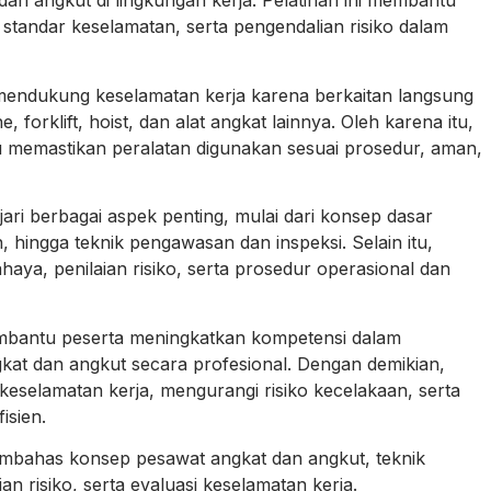
n angkut di lingkungan kerja. Pelatihan ini membantu
 standar keselamatan, serta pengendalian risiko dalam
 mendukung keselamatan kerja karena berkaitan langsung
 forklift, hoist, dan alat angkat lainnya. Oleh karena itu,
memastikan peralatan digunakan sesuai prosedur, aman,
ari berbagai aspek penting, mulai dari konsep dasar
, hingga teknik pengawasan dan inspeksi. Selain itu,
haya, penilaian risiko, serta prosedur operasional dan
embantu peserta meningkatkan kompetensi dalam
at dan angkut secara profesional. Dengan demikian,
selamatan kerja, mengurangi risiko kecelakaan, serta
isien.
embahas konsep pesawat angkat dan angkut, teknik
an risiko, serta evaluasi keselamatan kerja.