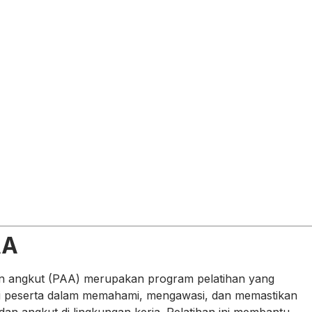
AA
 dan angkut (PAA) merupakan program pelatihan yang
i peserta dalam memahami, mengawasi, dan memastikan