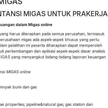
MIGAS
NTANSI MIGAS UNTUK PRAKERJA
euangan dalam Migas online
 yang harus diterapkan pada semua perusahan, termasuk
perusahaan migas ada aspek-aspek khusus yang perlu
lam pelatihan ini peserta diharapkan dapat memperoleh
i perkembangan dan aplikasi aspek-aspek dasar analisis
 MIGAS yang menyangkut bidang-bidang laporan keuangan
nsi MIGAS online
minyak bumi dan gas
 gas properties; pipeline&natural gas; gas station dan