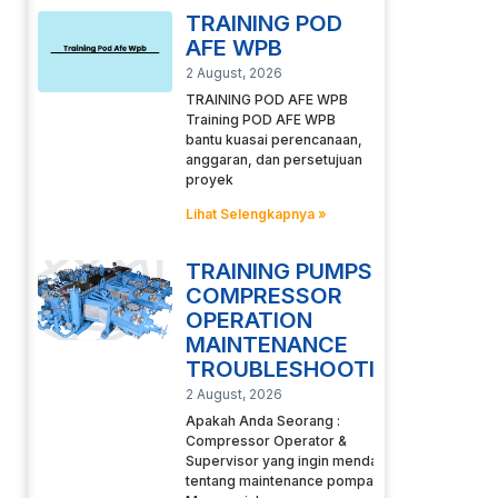
TRAINING POD
AFE WPB
2 August, 2026
TRAINING POD AFE WPB
Training POD AFE WPB
bantu kuasai perencanaan,
anggaran, dan persetujuan
proyek
Lihat Selengkapnya »
TRAINING PUMPS
COMPRESSOR
OPERATION
MAINTENANCE
TROUBLESHOOTING
2 August, 2026
Apakah Anda Seorang :
Compressor Operator &
Supervisor yang ingin mendalami
tentang maintenance pompa