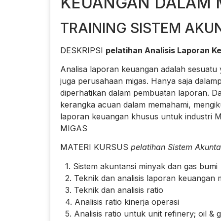
KEUANGAN DALAM 
TRAINING SISTEM AKU
DESKRIPSI
pelatihan Analisis Laporan K
Analisa laporan keuangan adalah sesuatu
juga perusahaan migas. Hanya saja dalam
diperhatikan dalam pembuatan laporan. Da
kerangka acuan dalam memahami, mengikut
laporan keuangan khusus untuk industri
MIGAS
MATERI KURSUS
pelatihan Sistem Akunta
1. Sistem akuntansi minyak dan gas bumi
2. Teknik dan analisis laporan keuangan 
3. Teknik dan analisis ratio
4. Analisis ratio kinerja operasi
5. Analisis ratio untuk unit refinery; oil &