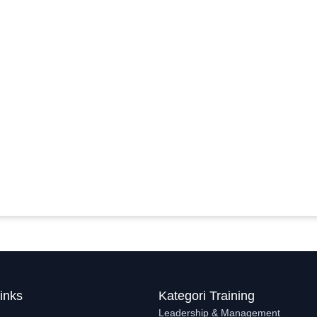
inks
Kategori Training
Leadership & Management