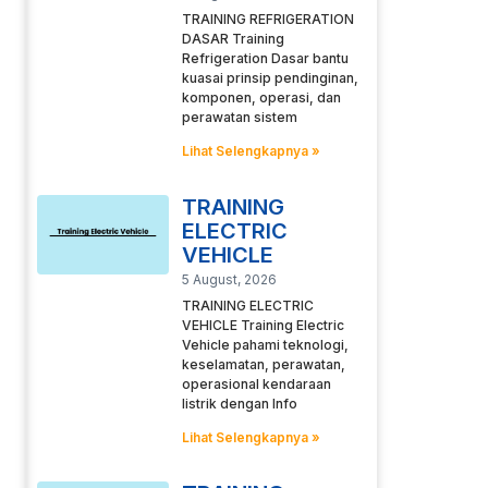
TRAINING REFRIGERATION
DASAR Training
Refrigeration Dasar bantu
kuasai prinsip pendinginan,
komponen, operasi, dan
perawatan sistem
Lihat Selengkapnya »
TRAINING
ELECTRIC
VEHICLE
5 August, 2026
TRAINING ELECTRIC
VEHICLE Training Electric
Vehicle pahami teknologi,
keselamatan, perawatan,
operasional kendaraan
listrik dengan Info
Lihat Selengkapnya »