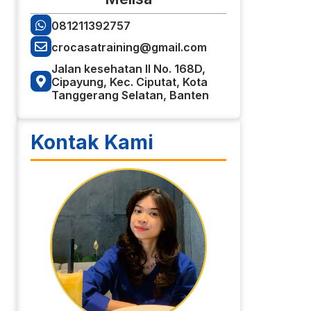
081211392757
crocasatraining@gmail.com
Jalan kesehatan II No. 168D,
Cipayung, Kec. Ciputat, Kota
Tanggerang Selatan, Banten
Kontak Kami