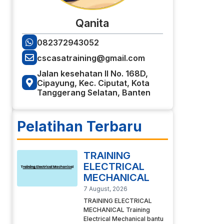
Qanita
082372943052
cscasatraining@gmail.com
Jalan kesehatan II No. 168D,
Cipayung, Kec. Ciputat, Kota
Tanggerang Selatan, Banten
Pelatihan Terbaru
TRAINING
ELECTRICAL
MECHANICAL
7 August, 2026
TRAINING ELECTRICAL
MECHANICAL Training
Electrical Mechanical bantu