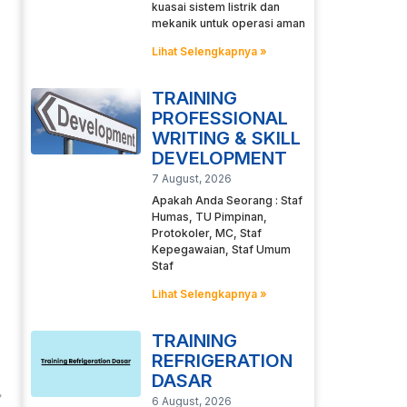
kuasai sistem listrik dan
mekanik untuk operasi aman
Lihat Selengkapnya »
TRAINING
PROFESSIONAL
WRITING & SKILL
DEVELOPMENT
7 August, 2026
Apakah Anda Seorang : Staf
Humas, TU Pimpinan,
Protokoler, MC, Staf
Kepegawaian, Staf Umum
Staf
Lihat Selengkapnya »
TRAINING
REFRIGERATION
DASAR
6 August, 2026