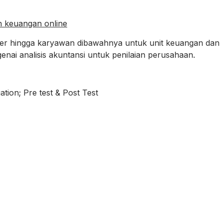
an keuangan online
anajer hingga karyawan dibawahnya untuk unit keuangan dan
ai analisis akuntansi untuk penilaian perusahaan.
tion; Pre test & Post Test