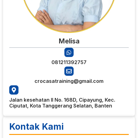
Melisa
081211392757
crocasatraining@gmail.com
Jalan kesehatan II No. 168D, Cipayung, Kec.
Ciputat, Kota Tanggerang Selatan, Banten
Kontak Kami