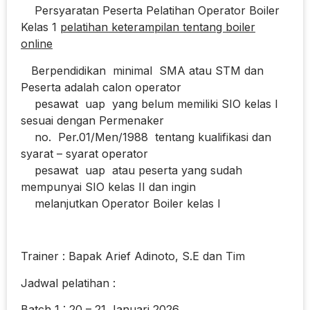
Persyaratan Peserta Pelatihan Operator Boiler
Kelas 1
pelatihan keterampilan tentang boiler
online
Berpendidikan minimal SMA atau STM dan
Peserta adalah calon operator
pesawat uap yang belum memiliki SIO kelas I
sesuai dengan Permenaker
no. Per.01/Men/1988 tentang kualifikasi dan
syarat – syarat operator
pesawat uap atau peserta yang sudah
mempunyai SIO kelas II dan ingin
melanjutkan Operator Boiler kelas I
Trainer : Bapak Arief Adinoto, S.E dan Tim
Jadwal pelatihan :
Batch 1 : 20 – 21 Januari 2026