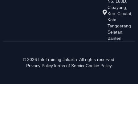
No. 168D,
Cipayung,
Kec. Ciputat,
Kota
Tanggerang
Selatan,
Banten
© 2026 InfoTraining Jakarta. All rights reserved.
Privacy Policy
Terms of Service
Cookie Policy