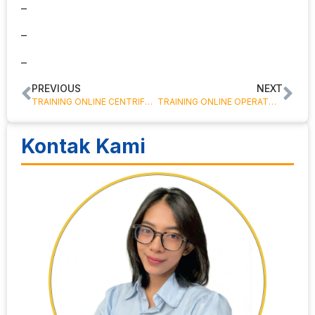
–
–
–
PREVIOUS
NEXT
TRAINING ONLINE CENTRIFUGAL PUMP (PEMELIHARAAN POMPA)
TRAINING ONLINE OPERATOR FORKLIFT – SERTIFIKAT DEPNAKERTRANS
Kontak Kami