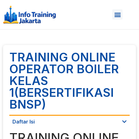
TRAINING ONLINE
OPERATOR BOILER
KELAS
1(BERSERTIFIKASI
BNSP)
Daftar Isi
TRAINING ONLINE