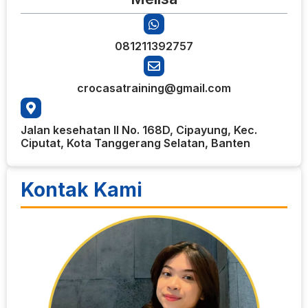
081211392757
crocasatraining@gmail.com
Jalan kesehatan II No. 168D, Cipayung, Kec.
Ciputat, Kota Tanggerang Selatan, Banten
Kontak Kami