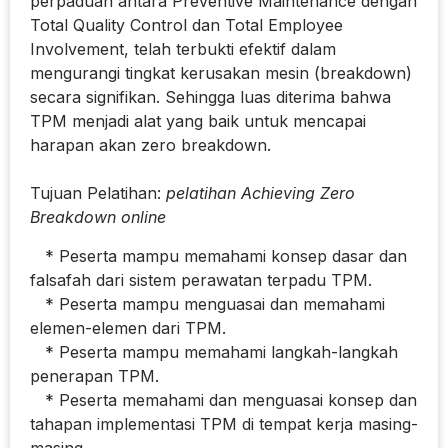
perpaduan antara Preventive Maintenance dengan
Total Quality Control dan Total Employee
Involvement, telah terbukti efektif dalam
mengurangi tingkat kerusakan mesin (breakdown)
secara signifikan. Sehingga luas diterima bahwa
TPM menjadi alat yang baik untuk mencapai
harapan akan zero breakdown.
Tujuan Pelatihan:
pelatihan Achieving Zero
Breakdown online
* Peserta mampu memahami konsep dasar dan
falsafah dari sistem perawatan terpadu TPM.
* Peserta mampu menguasai dan memahami
elemen-elemen dari TPM.
* Peserta mampu memahami langkah-langkah
penerapan TPM.
* Peserta memahami dan menguasai konsep dan
tahapan implementasi TPM di tempat kerja masing-
masing.