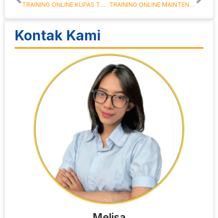
TRAINING ONLINE KUPAS TUNTAS LETTER OF CREDIT
TRAINING ONLINE MAINTENANCE OF MECHANICAL EQUIPMENT
Kontak Kami
Melisa