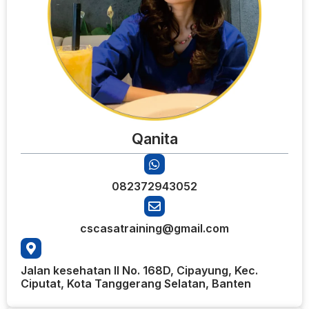
Qanita
082372943052
cscasatraining@gmail.com
Jalan kesehatan II No. 168D, Cipayung, Kec.
Ciputat, Kota Tanggerang Selatan, Banten