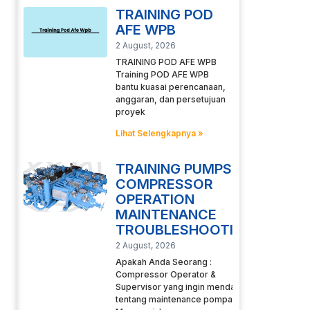
TRAINING POD
AFE WPB
2 August, 2026
TRAINING POD AFE WPB
Training POD AFE WPB
bantu kuasai perencanaan,
anggaran, dan persetujuan
proyek
Lihat Selengkapnya »
TRAINING PUMPS
COMPRESSOR
OPERATION
MAINTENANCE
TROUBLESHOOTING
2 August, 2026
Apakah Anda Seorang :
Compressor Operator &
Supervisor yang ingin mendalami
tentang maintenance pompa