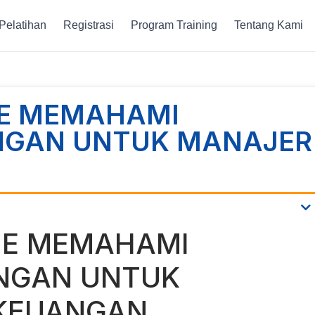
Pelatihan
Registrasi
Program Training
Tentang Kami
NE MEMAHAMI
NGAN UNTUK MANAJER
NE MEMAHAMI
NGAN UNTUK
KEUANGAN