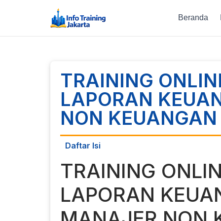
Beranda
TRAINING ONLI
LAPORAN KEUA
NON KEUANGAN
Daftar Isi
TRAINING ONLI
LAPORAN KEUA
MANAJER NON 