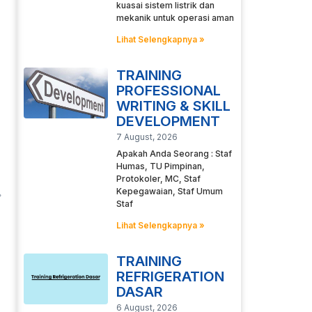
kuasai sistem listrik dan
mekanik untuk operasi aman
Lihat Selengkapnya »
TRAINING
PROFESSIONAL
WRITING & SKILL
DEVELOPMENT
7 August, 2026
Apakah Anda Seorang : Staf
Humas, TU Pimpinan,
Protokoler, MC, Staf
Kepegawaian, Staf Umum
Staf
Lihat Selengkapnya »
TRAINING
REFRIGERATION
DASAR
6 August, 2026