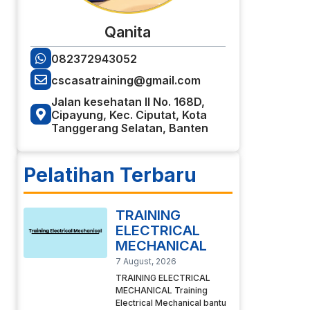
Qanita
082372943052
cscasatraining@gmail.com
Jalan kesehatan II No. 168D,
Cipayung, Kec. Ciputat, Kota
Tanggerang Selatan, Banten
Pelatihan Terbaru
TRAINING
ELECTRICAL
MECHANICAL
7 August, 2026
TRAINING ELECTRICAL
MECHANICAL Training
Electrical Mechanical bantu