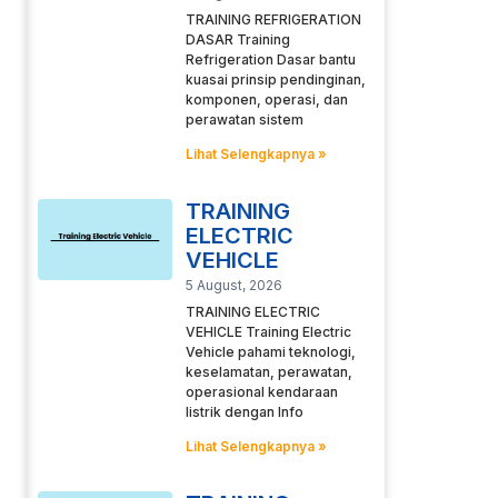
TRAINING REFRIGERATION
DASAR Training
Refrigeration Dasar bantu
kuasai prinsip pendinginan,
komponen, operasi, dan
perawatan sistem
Lihat Selengkapnya »
TRAINING
ELECTRIC
VEHICLE
5 August, 2026
TRAINING ELECTRIC
VEHICLE Training Electric
Vehicle pahami teknologi,
keselamatan, perawatan,
operasional kendaraan
listrik dengan Info
Lihat Selengkapnya »