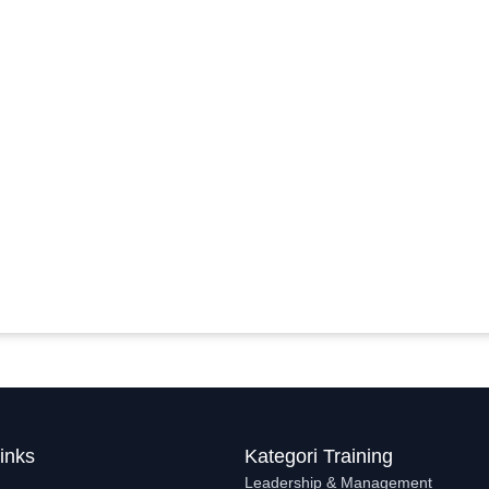
inks
Kategori Training
Leadership & Management