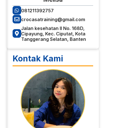
081211392757
crocasatraining@gmail.com
Jalan kesehatan II No. 168D,
Cipayung, Kec. Ciputat, Kota
Tanggerang Selatan, Banten
Kontak Kami