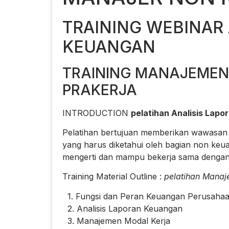
TRAINING WEBINAR 
KEUANGAN
TRAINING MANAJEMEN
PRAKERJA
INTRODUCTION
pelatihan Analisis Lapo
Pelatihan bertujuan memberikan wawasan 
yang harus diketahui oleh bagian non keua
mengerti dan mampu bekerja sama dengan
Training Material Outline :
pelatihan Manaj
1. Fungsi dan Peran Keuangan Perusaha
2. Analisis Laporan Keuangan
3. Manajemen Modal Kerja