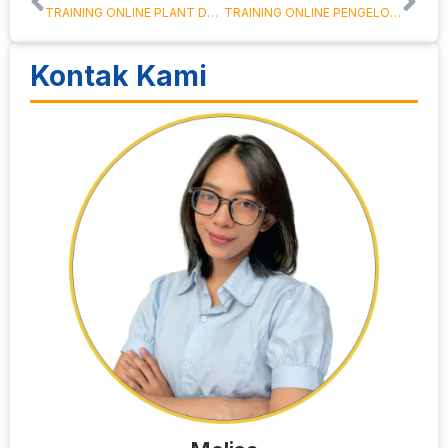
TRAINING ONLINE PLANT DESIGN MANAGEMENT SYSTEM
TRAINING ONLINE PENGELOLAAN BAHAN KIMIA BERBAHAYA
Kontak Kami