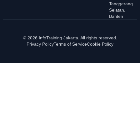
Tanggerang
Selatan,
Banten
© 2026 InfoTraining Jakarta. All rights reserved.
Privacy Policy
Terms of Service
Cookie Policy