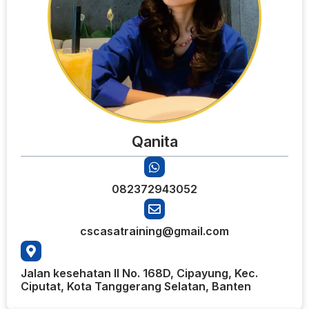
Qanita
082372943052
cscasatraining@gmail.com
Jalan kesehatan II No. 168D, Cipayung, Kec.
Ciputat, Kota Tanggerang Selatan, Banten