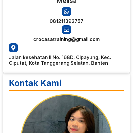
Melisa
081211392757
crocasatraining@gmail.com
Jalan kesehatan II No. 168D, Cipayung, Kec.
Ciputat, Kota Tanggerang Selatan, Banten
Kontak Kami