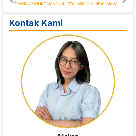
TRAINING ONLINE MANAGING OFFICE AND FILING SYSTEM
TRAINING ONLINE MEMAHAMI A – Z AKUNTASI JASA PERBANKAN
Kontak Kami