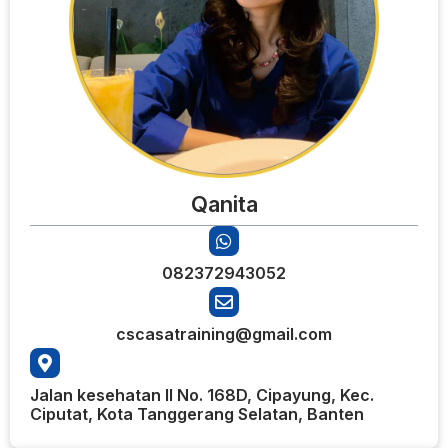
Qanita
082372943052
cscasatraining@gmail.com
Jalan kesehatan II No. 168D, Cipayung, Kec.
Ciputat, Kota Tanggerang Selatan, Banten