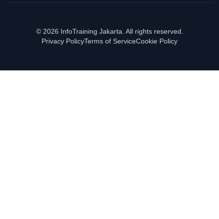
© 2026 InfoTraining Jakarta. All rights reserved.
Privacy Policy
Terms of Service
Cookie Policy