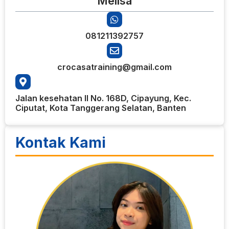
Melisa
081211392757
crocasatraining@gmail.com
Jalan kesehatan II No. 168D, Cipayung, Kec.
Ciputat, Kota Tanggerang Selatan, Banten
Kontak Kami