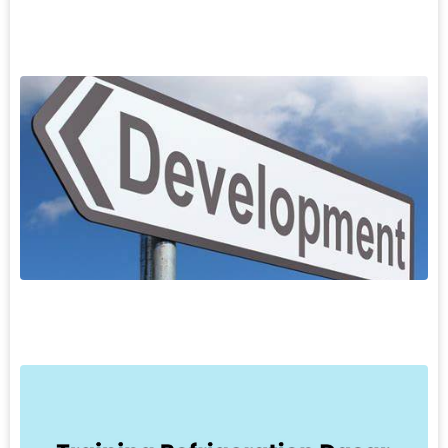
o
L
7
A
S
P
M
S
L
6