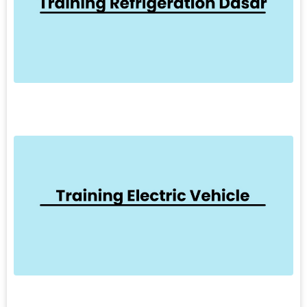
T
R
T
D
p
k
p
L
5
T
E
V
T
V
t
k
p
o