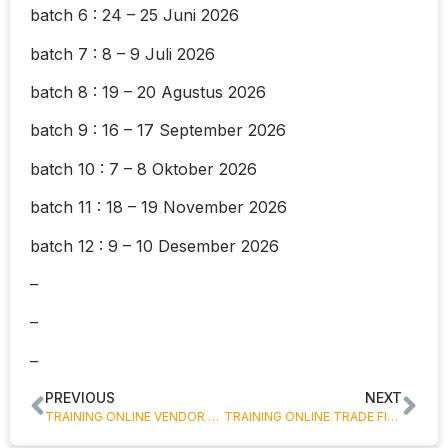
batch 6 : 24 – 25 Juni 2026
batch 7 : 8 – 9 Juli 2026
batch 8 : 19 – 20 Agustus 2026
batch 9 : 16 – 17 September 2026
batch 10 : 7 – 8 Oktober 2026
batch 11 : 18 – 19 November 2026
batch 12 : 9 – 10 Desember 2026
–
–
–
PREVIOUS
NEXT
TRAINING ONLINE VENDOR AUDIT: STRATEGI PENINGKATAN KAPABILITAS VENDOR
TRAINING ONLINE TRADE FINANCE AUDIT