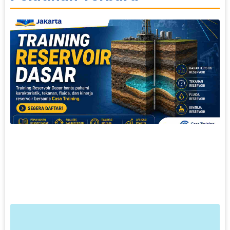
1
T
R
D
R
b
k
t
d
r
b
L
S