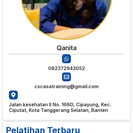
Qanita
082372943052
cscasatraining@gmail.com
Jalan kesehatan II No. 168D, Cipayung, Kec.
Ciputat, Kota Tanggerang Selatan, Banten
Pelatihan Terbaru