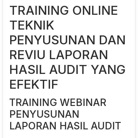
TRAINING ONLINE
TEKNIK
PENYUSUNAN DAN
REVIU LAPORAN
HASIL AUDIT YANG
EFEKTIF
TRAINING WEBINAR
PENYUSUNAN
LAPORAN HASIL AUDIT